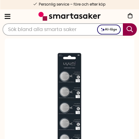
Personlig service – före och efter köp
AI-läge