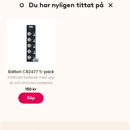
Du har nyligen tittat på
Batteri CR2477 5-pack
Kraftfulla batterier med upp
till 400 timmars batteritid
150 kr
Köp