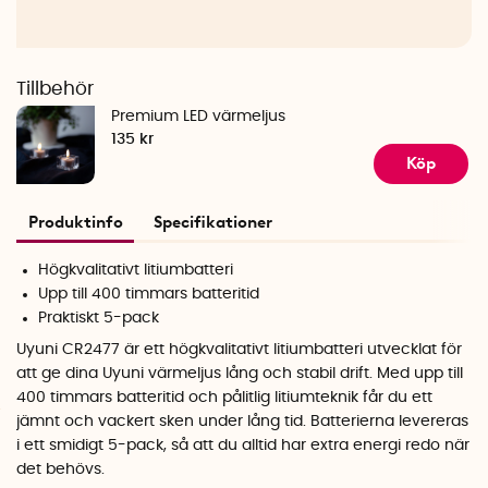
Tillbehör
Premium LED värmeljus
135 kr
Köp
Produktinfo
Specifikationer
Högkvalitativt litiumbatteri
Upp till 400 timmars batteritid
Praktiskt 5-pack
Uyuni CR2477 är ett högkvalitativt litiumbatteri utvecklat för
att ge dina Uyuni värmeljus lång och stabil drift. Med upp till
400 timmars batteritid och pålitlig litiumteknik får du ett
jämnt och vackert sken under lång tid. Batterierna levereras
i ett smidigt 5-pack, så att du alltid har extra energi redo när
det behövs.