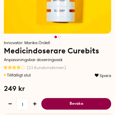
Innovatör:
Marika Ördell
Medicindoserare Curebits
Anpassningsbar doseringsask
(23
Kundomdömen
)
Spara
249
kr
Bevaka