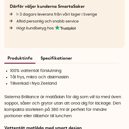
Därför väljer kunderna SmartaSaker
1-3 dagars leverans från vårt lager i Sverige
Alltid personlig och snabb service
Högt kundbetyg hos
Produktinfo
Specifikationer
100% vattentät förslutning
Tål frys, mikro och diskmaskin
Tillverkad i Nya Zeeland
Sistema Brilliance är matlådan för dig som vill ta med även
soppor, såser och grytor utan att oroa dig för läckage. Den
kompakta storleken på 380 ml är perfekt för mindre
portioner eller tillbehör till lunchen.
Vattentät matlåda med smart design