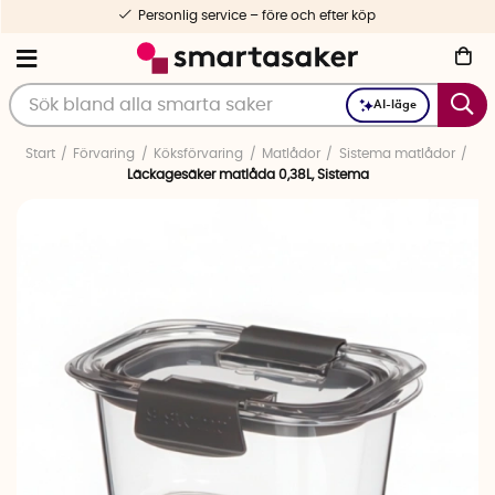
Personlig service – före och efter köp
AI-läge
Start
Förvaring
Köksförvaring
Matlådor
Sistema matlådor
Läckagesäker matlåda 0,38L, Sistema