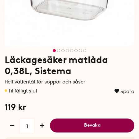
Läckagesäker matlåda
0,38L, Sistema
Helt vattentät för soppor och såser
Spara
119
kr
Bevaka