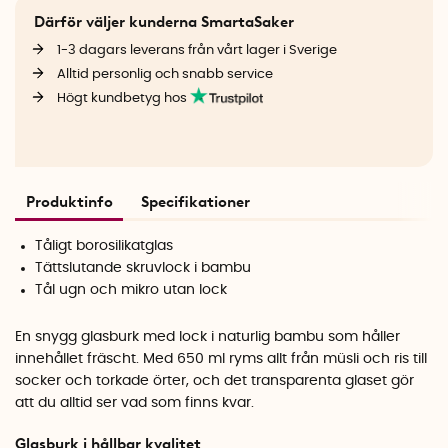
Därför väljer kunderna SmartaSaker
1-3 dagars leverans från vårt lager i Sverige
Alltid personlig och snabb service
Högt kundbetyg hos
Produktinfo
Specifikationer
Tåligt borosilikatglas
Tättslutande skruvlock i bambu
Tål ugn och mikro utan lock
En snygg glasburk med lock i naturlig bambu som håller
innehållet fräscht. Med 650 ml ryms allt från müsli och ris till
socker och torkade örter, och det transparenta glaset gör
att du alltid ser vad som finns kvar.
Glasburk i hållbar kvalitet