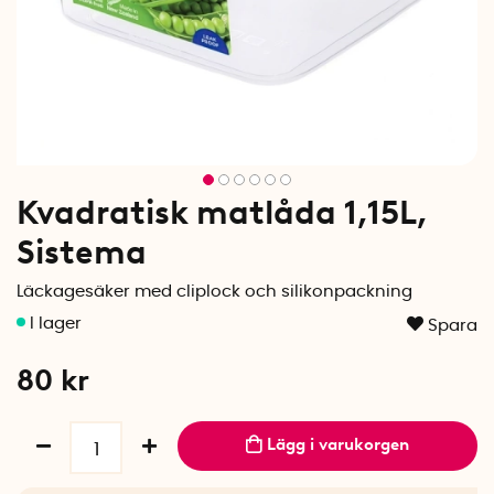
Kvadratisk matlåda 1,15L,
Sistema
Läckagesäker med cliplock och silikonpackning
Spara
80
kr
Lägg i varukorgen