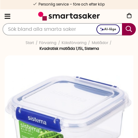
Personlig service – före och efter köp
AI-läge
Start
Förvaring
Köksförvaring
Matlådor
Kvadratisk matlåda 1,15L, Sistema