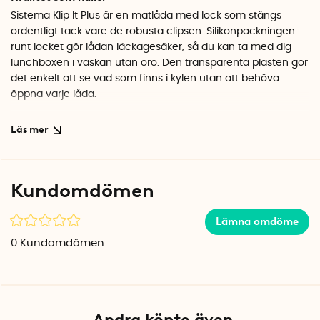
Sistema Klip It Plus är en matlåda med lock som stängs
ordentligt tack vare de robusta clipsen. Silikonpackningen
runt locket gör lådan läckagesäker, så du kan ta med dig
lunchboxen i väskan utan oro. Den transparenta plasten gör
det enkelt att se vad som finns i kylen utan att behöva
öppna varje låda.
Flexibel i vardagen
Lådan tål både frys och mikrovågsugn, så du kan frysa in
matlådor och värma direkt i samma behållare. Ta av locket
när du värmer i mikron. Den är också diskmaskinssäker,
Kundomdömen
vilket gör rengöringen smidig. När lådorna inte används går
de att stapla i varandra för att spara plats i skåpet.
Lämna omdöme
Säkra material från Nya Zeeland
0
Kundomdömen
Sistema tillverkar sina produkter i Nya Zeeland av
högkvalitativ plast som är helt fri från BPA och ftalater. Det
är material du kan lita på för daglig kontakt med mat.
Specifikationer
Andra köpte även