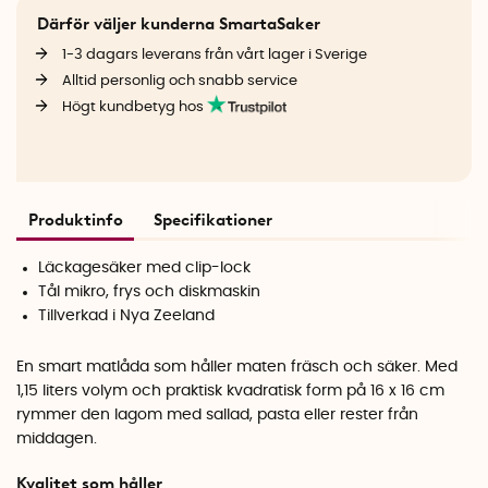
Därför väljer kunderna SmartaSaker
1-3 dagars leverans från vårt lager i Sverige
Alltid personlig och snabb service
Högt kundbetyg hos
Produktinfo
Specifikationer
Läckagesäker med clip-lock
Tål mikro, frys och diskmaskin
Tillverkad i Nya Zeeland
En smart matlåda som håller maten fräsch och säker. Med
1,15 liters volym och praktisk kvadratisk form på 16 x 16 cm
rymmer den lagom med sallad, pasta eller rester från
middagen.
Kvalitet som håller