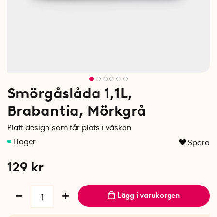
Smörgåslåda 1,1L,
Brabantia, Mörkgrå
Platt design som får plats i väskan
Spara
129
kr
Lägg i varukorgen