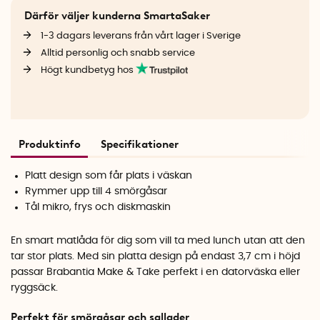
Därför väljer kunderna SmartaSaker
1-3 dagars leverans från vårt lager i Sverige
Alltid personlig och snabb service
Högt kundbetyg hos
Produktinfo
Specifikationer
Platt design som får plats i väskan
Rymmer upp till 4 smörgåsar
Tål mikro, frys och diskmaskin
En smart matlåda för dig som vill ta med lunch utan att den
tar stor plats. Med sin platta design på endast 3,7 cm i höjd
passar Brabantia Make & Take perfekt i en datorväska eller
ryggsäck.
Perfekt för smörgåsar och sallader