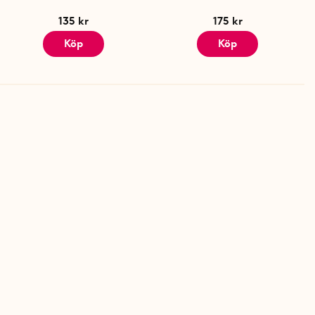
135 kr
175 kr
Köp
Köp