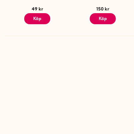
49 kr
150 kr
Köp
Köp