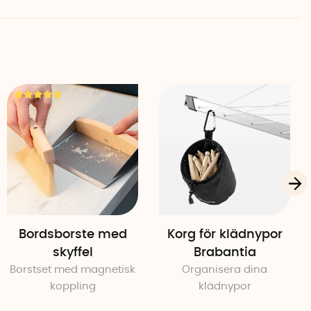
and
Bordsborste med
Korg för klädnypor
skyffel
Brabantia
Borstset med magnetisk
Organisera dina
koppling
klädnypor