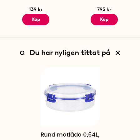
139 kr
795 kr
Köp
Köp
Du har nyligen tittat på
Rund matlåda 0,64L,