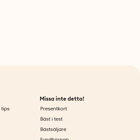
Missa inte detta!
 tips
Presentkort
Bäst i test
Bästsäljare
Fyndhörnan