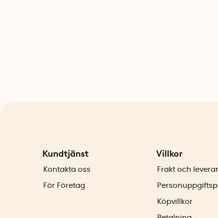
Kundtjänst
Villkor
Kontakta oss
Frakt och levera
För Företag
Personuppgiftsp
Köpvillkor
Betalning