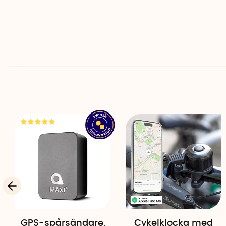
GPS-spårsändare,
Cykelklocka med