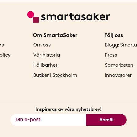
Om SmartaSaker
Följ oss
ns
Om oss
Blogg: Smarta
olicy
Vår historia
Press
Hållbarhet
Samarbeten
Butiker i Stockholm
Innovatörer
Inspireras av våra nyhetsbrev!
Anmäl