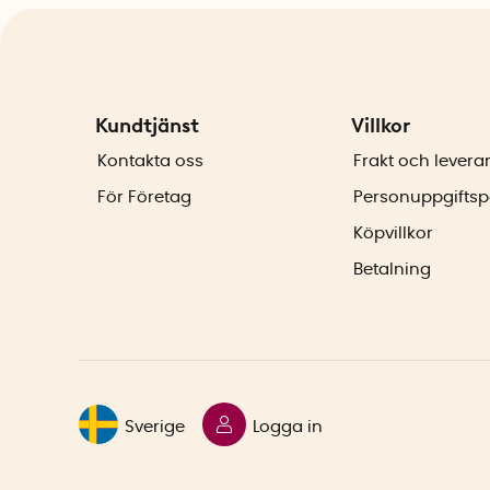
Kundtjänst
Villkor
Kontakta oss
Frakt och levera
För Företag
Personuppgiftsp
Köpvillkor
Betalning
Sverige
Logga in