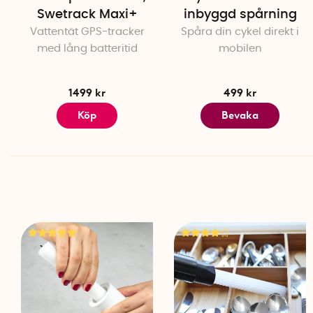
Swetrack Maxi+
inbyggd spårning
Vattentät GPS-tracker
Spåra din cykel direkt i
med lång batteritid
mobilen
1499 kr
499 kr
Köp
Bevaka