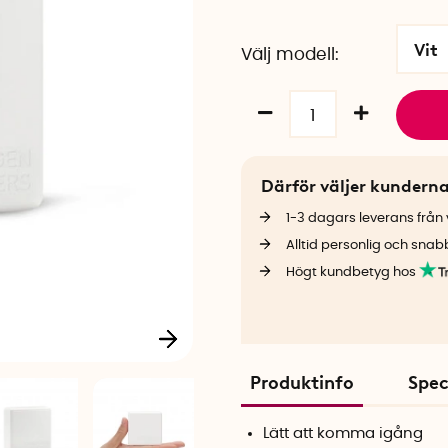
Vit
Välj modell
Därför väljer kundern
1-3 dagars leverans från v
Alltid personlig och snab
Högt kundbetyg hos
Produktinfo
Spec
Lätt att komma igång