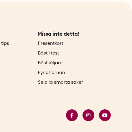
Missa inte detta!
 tips
Presentkort
Bäst i test
Bästsäljare
Fyndhörnan
Se alla smarta saker