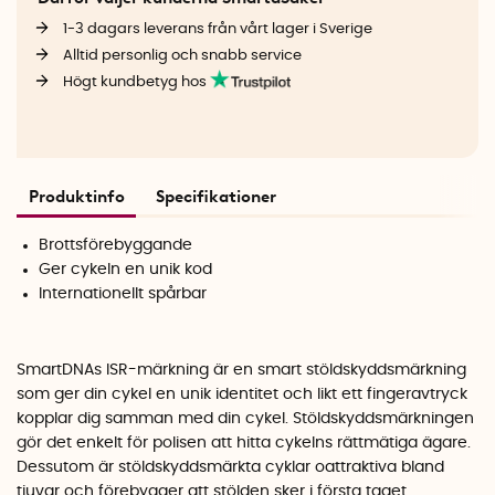
1-3 dagars leverans från vårt lager i Sverige
Alltid personlig och snabb service
Högt kundbetyg hos
Produktinfo
Specifikationer
Brottsförebyggande
Ger cykeln en unik kod
Internationellt spårbar
SmartDNAs ISR-märkning är en smart stöldskyddsmärkning
som ger din cykel en unik identitet och likt ett fingeravtryck
kopplar dig samman med din cykel. Stöldskyddsmärkningen
gör det enkelt för polisen att hitta cykelns rättmätiga ägare.
Dessutom är stöldskyddsmärkta cyklar oattraktiva bland
tjuvar och förebygger att stölden sker i första taget.