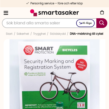
Personlig service – före och efter köp
AI-läge
Start
Säkerhet
Trygghet
Stöldskydd
DNA-märkning till cykel