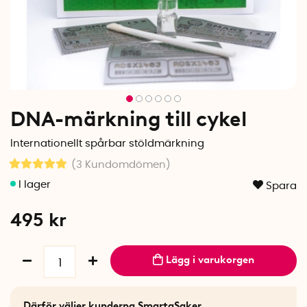
DNA-märkning till cykel
Internationellt spårbar stöldmärkning
(3
Kundomdömen
)
Spara
495
kr
Lägg i varukorgen
Därför väljer kunderna SmartaSaker