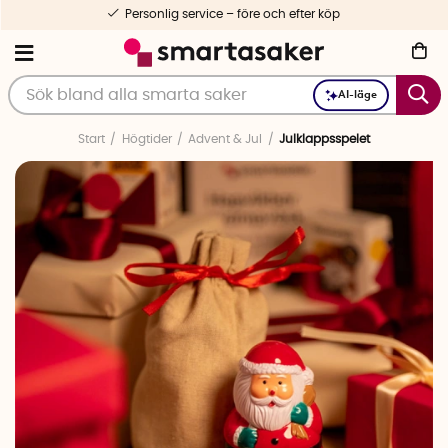
Personlig service – före och efter köp
AI-läge
Start
Högtider
Advent & Jul
Julklappsspelet