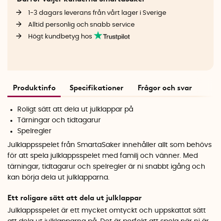
1-3 dagars leverans från vårt lager i Sverige
Alltid personlig och snabb service
Högt kundbetyg hos
Produktinfo
Specifikationer
Frågor och svar
Roligt sätt att dela ut julklappar på
Tärningar och tidtagarur
Spelregler
Julklappsspelet från SmartaSaker innehåller allt som behövs
för att spela julklappsspelet med familj och vänner. Med
tärningar, tidtagarur och spelregler är ni snabbt igång och
kan börja dela ut julklapparna.
Ett roligare sätt att dela ut julklappar
Julklappsspelet är ett mycket omtyckt och uppskattat sätt