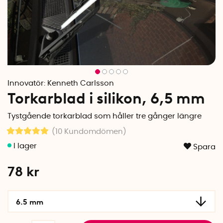
Innovatör:
Kenneth Carlsson
Torkarblad i silikon, 6,5 mm
Tystgående torkarblad som håller tre gånger längre
(10
Kundomdömen
)
Spara
78
kr
6.5 mm