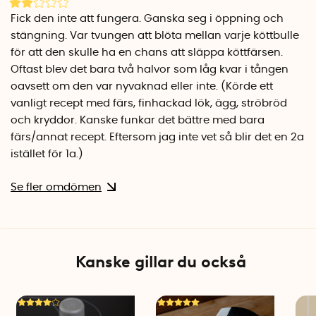
Fick den inte att fungera. Ganska seg i öppning och
stängning. Var tvungen att blöta mellan varje köttbulle
för att den skulle ha en chans att släppa köttfärsen.
Oftast blev det bara två halvor som låg kvar i tången
oavsett om den var nyvaknad eller inte. (Körde ett
vanligt recept med färs, finhackad lök, ägg, ströbröd
och kryddor. Kanske funkar det bättre med bara
färs/annat recept. Eftersom jag inte vet så blir det en 2a
istället för 1a.)
Se fler omdömen
Kanske gillar du också