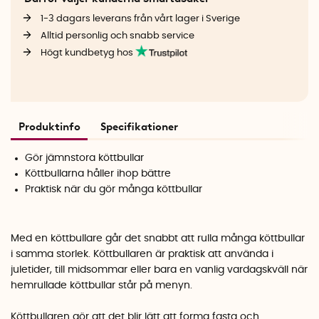
1-3 dagars leverans från vårt lager i Sverige
Alltid personlig och snabb service
Högt kundbetyg hos
Produktinfo
Specifikationer
Gör jämnstora köttbullar
Köttbullarna håller ihop bättre
Praktisk när du gör många köttbullar
Med en köttbullare går det snabbt att rulla många köttbullar
i samma storlek. Köttbullaren är praktisk att använda i
juletider, till midsommar eller bara en vanlig vardagskväll när
hemrullade köttbullar står på menyn.
Köttbullaren gör att det blir lätt att forma fasta och