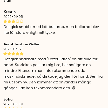
slät!
Kerstin
2025-01-05
Det gick snabbt med köttbullarna, men bullarna blev
lite för stora enligt mitt tycke.
Ann-Christine Waller
2023-05-29
Det gick snabbare med ''Köttbullaren'' än att rulla för
hand. Storleken passar mig bra, blir saftigare än
mindre. Eftersom man inte rekommenderade
maskindiskmedel, så diskade jag den för hand. Ser lika
fin ut som ny. Den kommer att användas många
gånger. Jag kan rekommendera den. 😋
Sofia
2023-05-01