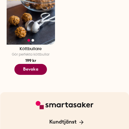
Köttbullare
Gör perfekta köttbullar
199 kr
Bevaka
Kundtjänst