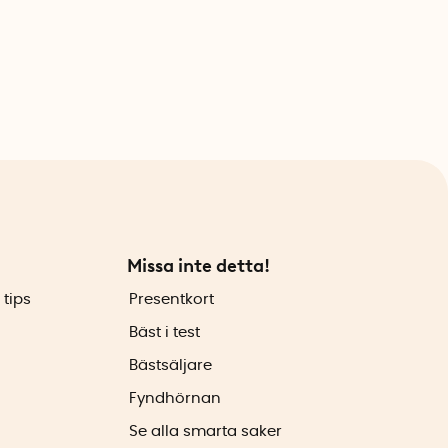
Missa inte detta!
 tips
Presentkort
Bäst i test
Bästsäljare
Fyndhörnan
Se alla smarta saker