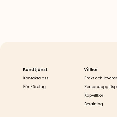
Kundtjänst
Villkor
Kontakta oss
Frakt och levera
För Företag
Personuppgiftsp
Köpvillkor
Betalning