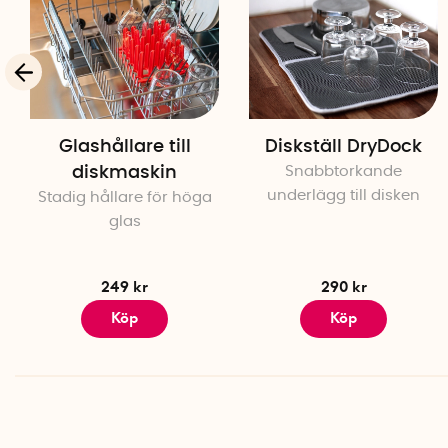
Glashållare till
Diskställ DryDock
diskmaskin
Snabbtorkande
underlägg till disken
Stadig hållare för höga
glas
249 kr
290 kr
Köp
Köp