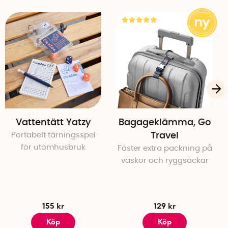
Vattentätt Yatzy
Bagageklämma, Go
Portabelt tärningsspel
Travel
för utomhusbruk
Fäster extra packning på
väskor och ryggsäckar
155 kr
129 kr
Köp
Köp