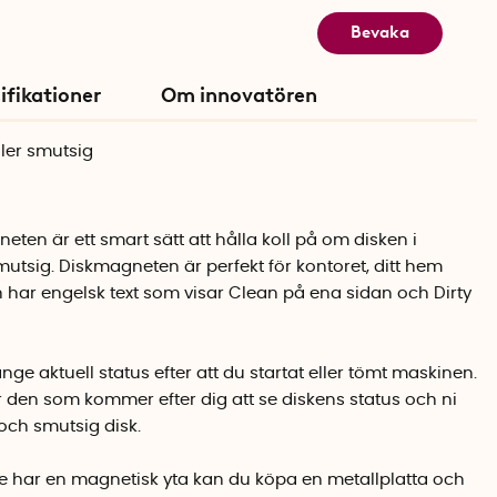
Bevaka
ifikationer
Om innovatören
ller smutsig
en är ett smart sätt att hålla koll på om disken i
mutsig. Diskmagneten är perfekt för kontoret, ditt hem
ch har engelsk text som visar Clean på ena sidan och Dirty
e aktuell status efter att du startat eller tömt maskinen.
r den som kommer efter dig att se diskens status och ni
 och smutsig disk.
te har en magnetisk yta kan du köpa en metallplatta och