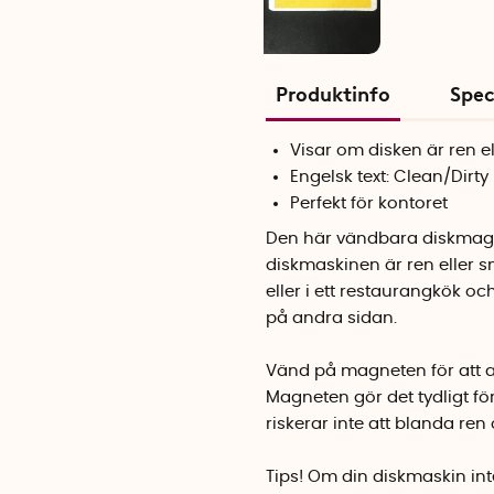
Produktinfo
Spec
Visar om disken är ren e
Engelsk text: Clean/Dirty
Perfekt för kontoret
Den här vändbara diskmagnet
diskmaskinen är ren eller s
eller i ett restaurangkök o
på andra sidan.
Vänd på magneten för att ang
Magneten gör det tydligt fö
riskerar inte att blanda ren
Tips! Om din diskmaskin in