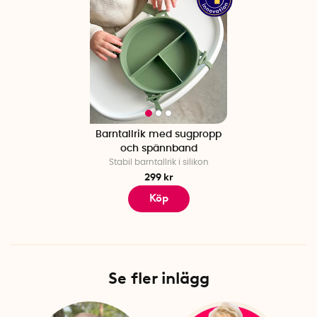
Barntallrik med sugpropp
och spännband
Stabil barntallrik i silikon
299 kr
Köp
Se fler inlägg