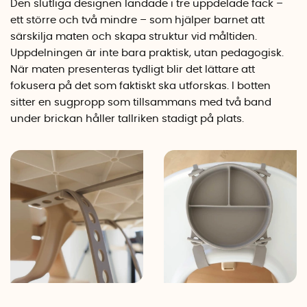
Den slutliga designen landade i tre uppdelade fack –
ett större och två mindre – som hjälper barnet att
särskilja maten och skapa struktur vid måltiden.
Uppdelningen är inte bara praktisk, utan pedagogisk.
När maten presenteras tydligt blir det lättare att
fokusera på det som faktiskt ska utforskas. I botten
sitter en sugpropp som tillsammans med två band
under brickan håller tallriken stadigt på plats.