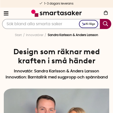
1-3 dagars leverans
AI-läge
Start
Innovatörer
Sandra Karlsson & Anders Larsson
Design som räknar med
kraften i små händer
Innovatör: Sandra Karlsson & Anders Larsson
Innovation:
Barntallrik med sugpropp och spännband