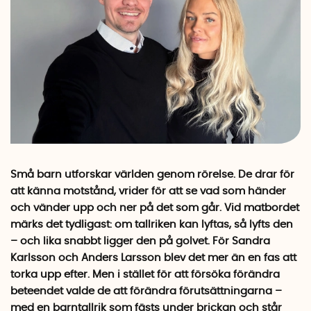
Små barn utforskar världen genom rörelse. De drar för
att känna motstånd, vrider för att se vad som händer
och vänder upp och ner på det som går. Vid matbordet
märks det tydligast: om tallriken kan lyftas, så lyfts den
– och lika snabbt ligger den på golvet. För Sandra
Karlsson och Anders Larsson blev det mer än en fas att
torka upp efter. Men i stället för att försöka förändra
beteendet valde de att förändra förutsättningarna –
med en barntallrik som fästs under brickan och står