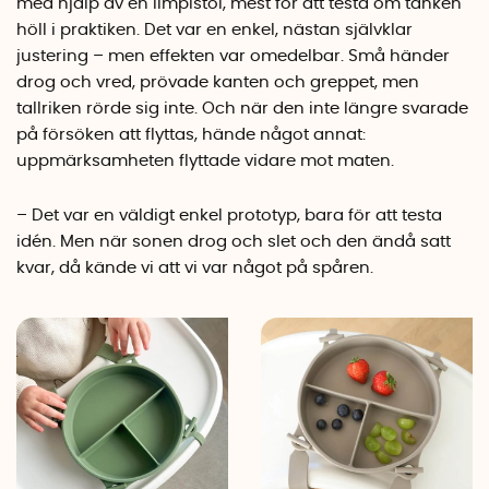
med hjälp av en limpistol, mest för att testa om tanken
höll i praktiken. Det var en enkel, nästan självklar
justering – men effekten var omedelbar. Små händer
drog och vred, prövade kanten och greppet, men
tallriken rörde sig inte. Och när den inte längre svarade
på försöken att flyttas, hände något annat:
uppmärksamheten flyttade vidare mot maten.
– Det var en väldigt enkel prototyp, bara för att testa
idén. Men när sonen drog och slet och den ändå satt
kvar, då kände vi att vi var något på spåren.