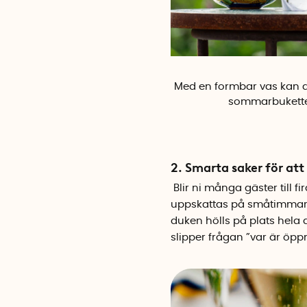
Med en formbar vas kan d
sommarbukette
2. Smarta saker för att
Blir ni många gäster till 
uppskattas på småtimmarna
duken hölls på plats hela
slipper frågan ”var är öpp