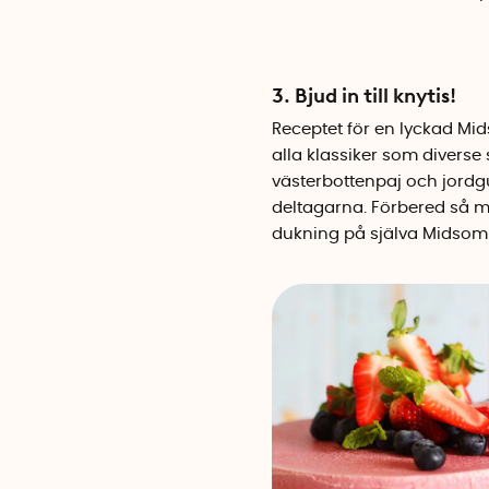
3. Bjud in till knytis!
Receptet för en lyckad Mi
alla klassiker som diverse s
västerbottenpaj och jordgub
deltagarna. Förbered så m
dukning på själva Midsomma