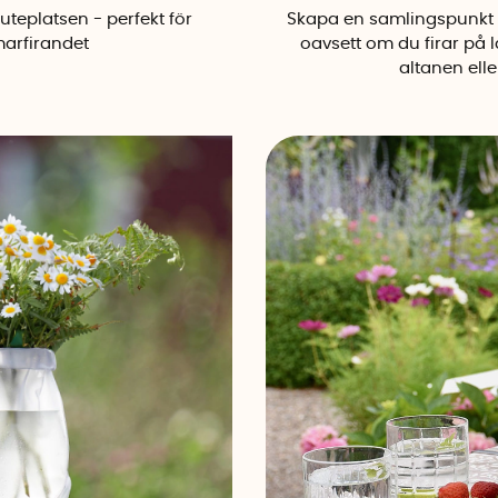
 uteplatsen - perfekt för
Skapa en samlingspunkt 
arfirandet
oavsett om du firar på l
altanen ell