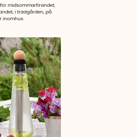
för midsommarfirandet,
andet, i trädgården, på
er inomhus.