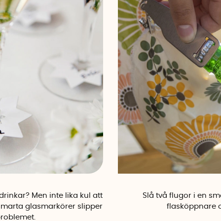
drinkar? Men inte lika kul att
Slå två flugor i en 
smarta glasmarkörer slipper
flasköppnare 
problemet.