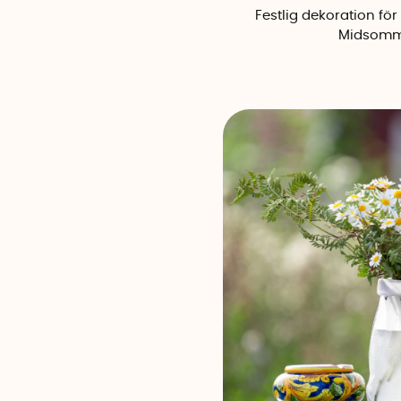
Festlig dekoration för
Midsomm