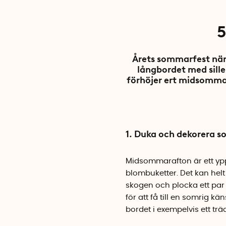
5
Årets sommarfest när
långbordet med sille
förhöjer ert midsommarf
1. Duka och dekorera 
Midsommarafton är ett yppe
blombuketter. Det kan helt 
skogen och plocka ett par
för att få till en somrig k
bordet i exempelvis ett tr