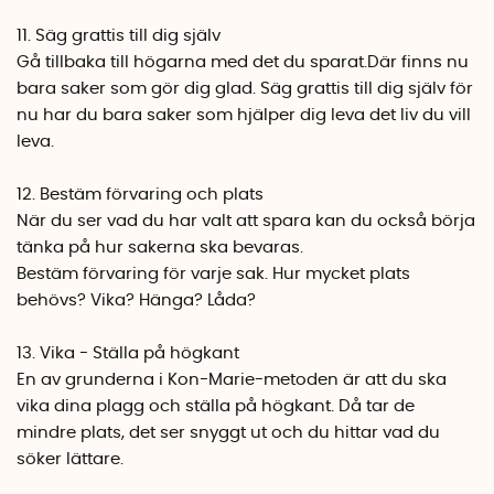
11. Säg grattis till dig själv
Gå tillbaka till högarna med det du sparat.Där finns nu
bara saker som gör dig glad. Säg grattis till dig själv för
nu har du bara saker som hjälper dig leva det liv du vill
leva.
12. Bestäm förvaring och plats
När du ser vad du har valt att spara kan du också börja
tänka på hur sakerna ska bevaras.
Bestäm förvaring för varje sak. Hur mycket plats
behövs? Vika? Hänga? Låda?
13. Vika - Ställa på högkant
En av grunderna i Kon-Marie-metoden är att du ska
vika dina plagg och ställa på högkant. Då tar de
mindre plats, det ser snyggt ut och du hittar vad du
söker lättare.