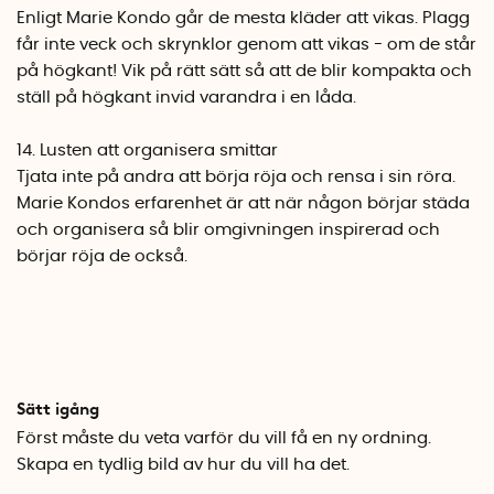
Enligt Marie Kondo går de mesta kläder att vikas. Plagg
får inte veck och skrynklor genom att vikas - om de står
på högkant! Vik på rätt sätt så att de blir kompakta och
ställ på högkant invid varandra i en låda.
14. Lusten att organisera smittar
Tjata inte på andra att börja röja och rensa i sin röra.
Marie Kondos erfarenhet är att när någon börjar städa
och organisera så blir omgivningen inspirerad och
börjar röja de också.
Sätt igång
Först måste du veta varför du vill få en ny ordning.
Skapa en tydlig bild av hur du vill ha det.