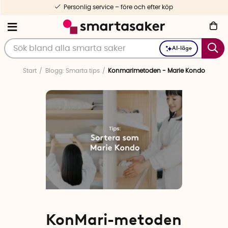
Personlig service – före och efter köp
AI-läge
Start
Blogg: Smarta tips
Konmarimetoden - Marie Kondo
KonMari-metoden