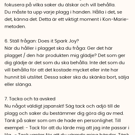
fokusera på vilka saker du älskar och vill behålla.
Du måste ta upp varje plagg i handen. Hålla i det, se
det, känna det. Detta är ett viktigt moment i Kon-Marie-
metoden.
6. Ställ frågan: Does it Spark Joy?
När du håller i plagget ska du fråga: Ger det här
plagget / den här produkten mig glädje? Det som ger
dig glädje är det som du ska behålla. Inte det som du
vill behålla för att det kostade mycket eller inte har
hunnit bli utslitet. Dessa saker ska du skänka bort, sälja
eller slänga.
7. Tacka och ta avsked
Nu något väldigt japanskt! Säg tack och adjö till de
plagg och saker du bestämmer dig göra dig av med.
Tänk på saker som om de hade en personlighet. Till
exempel: - Tack för att du lärde mig att jag inte passar i