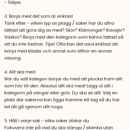
- Säljas
3. Börja med det som är enklast
Tänk efter - vilken typ av plagg / saker har du allra
lättast att göra dig av med? Skor? Klänningar? Kavajer?
Väskor? Börja med den kategorin som känns lättast så
att du inte fastnar. Tips! Ofta kan det vara enklast att
börja med kläder och annat som tillhör en annan
säsong.
4. Allt ska med
När du valt kategori börjar du med att plocka fram allt
som hör till den. Absolut allt ska med! Lägg ut allt i
kategorin på sängar eller golv. Du ska se allt. Välj en
plats där sakerna kan ligga framme ett tag så du har
tid att gå igenom allt noga.
5. Håll i varje sak - vilka saker älskar du
Fokusera inte på vad du ska slänga / skänka utan