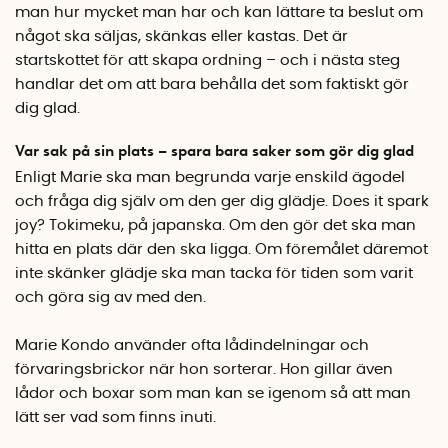
man hur mycket man har och kan lättare ta beslut om
något ska säljas, skänkas eller kastas. Det är
startskottet för att skapa ordning – och i nästa steg
handlar det om att bara behålla det som faktiskt gör
dig glad.
Var sak på sin plats – spara bara saker som gör dig glad
Enligt Marie ska man begrunda varje enskild ägodel
och fråga dig själv om den ger dig glädje. Does it spark
joy? Tokimeku, på japanska. Om den gör det ska man
hitta en plats där den ska ligga. Om föremålet däremot
inte skänker glädje ska man tacka för tiden som varit
och göra sig av med den.
Marie Kondo använder ofta lådindelningar och
förvaringsbrickor när hon sorterar. Hon gillar även
lådor och boxar som man kan se igenom så att man
lätt ser vad som finns inuti.