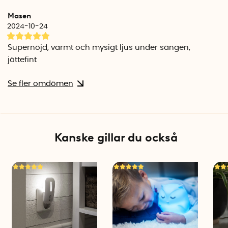
Masen
2024-10-24
Supernöjd, varmt och mysigt ljus under sängen,
jättefint
Se fler omdömen
Kanske gillar du också