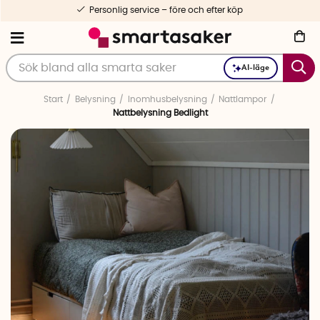
Personlig service – före och efter köp
AI-läge
Start
Belysning
Inomhusbelysning
Nattlampor
Nattbelysning Bedlight