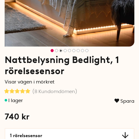
Nattbelysning Bedlight, 1
rörelsesensor
Visar vägen i mörkret
(8
Kundomdömen
)
Spara
740
kr
1 rörelsesensor