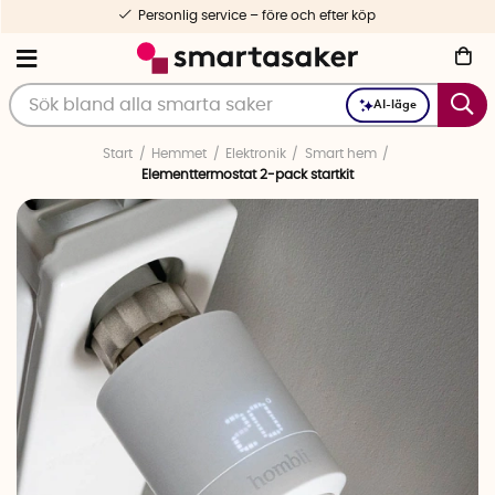
Personlig service – före och efter köp
AI-läge
Start
Hemmet
Elektronik
Smart hem
Elementtermostat 2-pack startkit