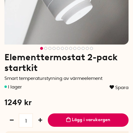
Elementtermostat 2-pack
startkit
Smart temperaturstyrning av värmeelement
Spara
1249
kr
Lägg i varukorgen