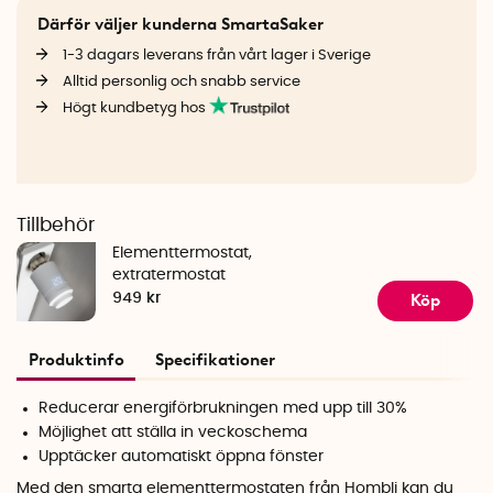
Därför väljer kunderna SmartaSaker
1-3 dagars leverans från vårt lager i Sverige
Alltid personlig och snabb service
Högt kundbetyg hos
Tillbehör
Elementtermostat,
extratermostat
Köp
949 kr
Produktinfo
Specifikationer
Reducerar energiförbrukningen med upp till 30%
Möjlighet att ställa in veckoschema
Upptäcker automatiskt öppna fönster
Med den smarta elementtermostaten från Hombli kan du