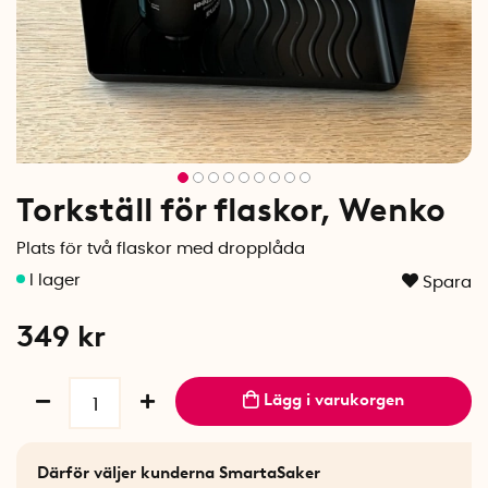
Torkställ för flaskor, Wenko
Plats för två flaskor med dropplåda
Spara
349
kr
Lägg i varukorgen
Därför väljer kunderna SmartaSaker