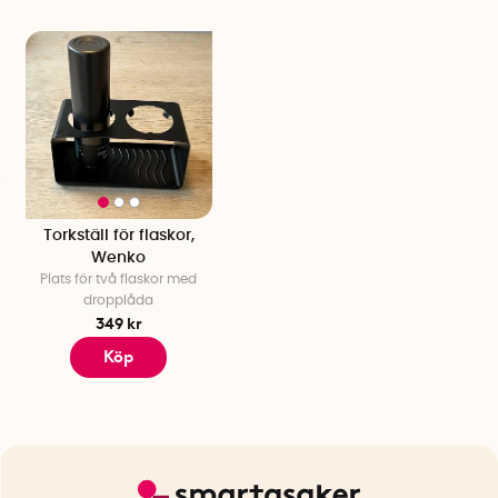
Torkställ för flaskor,
Wenko
Plats för två flaskor med
dropplåda
349 kr
Köp