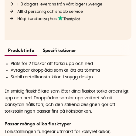
1-3 dagars leverans från vårt lager i Sverige
Alltid personlig och snabb service
Högt kundbetyg hos
Produktinfo
Specifikationer
Plats för 2 flaskor att torka upp och ned
Avtagbar dropplåda som är lätt att tömma
Stabil metallkonstruktion i snygg design
En smidig flaskhållare som låter dina flaskor torka ordentligt
upp och ned. Dropplådan samlar upp vattnet så att
bänkytan hålls torr, och den stilrena designen gör att
torkställningen passar fint på köksbänken.
Passar många olika flasktyper
Torkställningen fungerar utmärkt för kolsyreflaskor,