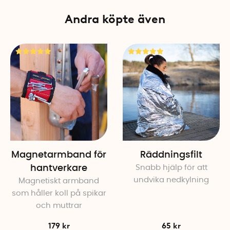
Andra köpte även
Magnetarmband för
Räddningsfilt
hantverkare
Snabb hjälp för att
undvika nedkylning
Magnetiskt armband
som håller koll på spikar
och muttrar
179 kr
65 kr