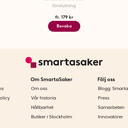
förslutning
fr. 179 kr
Bevaka
Om SmartaSaker
Följ oss
ns
Om oss
Blogg: Smarta
olicy
Vår historia
Press
Hållbarhet
Samarbeten
Butiker i Stockholm
Innovatörer