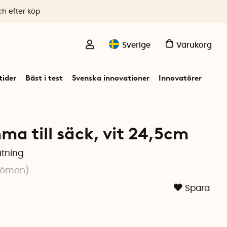
ch efter köp
Sverige
Varukorg
ider
Bäst i test
Svenska innovationer
Innovatörer
ma till säck, vit 24,5cm
utning
dömen
)
Spara