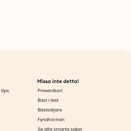
Missa inte detta!
 tips
Presentkort
Bäst i test
Bästsäljare
Fyndhörnan
Se alla smarta saker