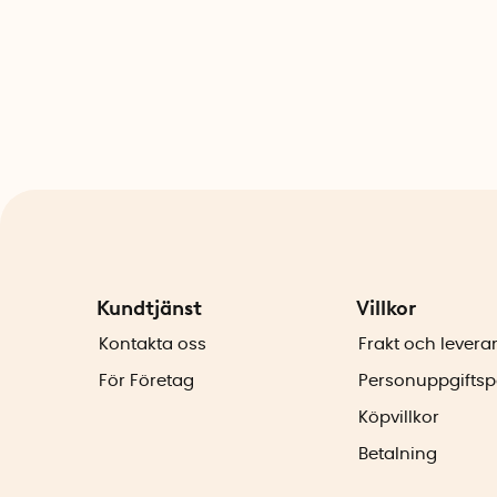
Kundtjänst
Villkor
Kontakta oss
Frakt och levera
För Företag
Personuppgiftsp
Köpvillkor
Betalning