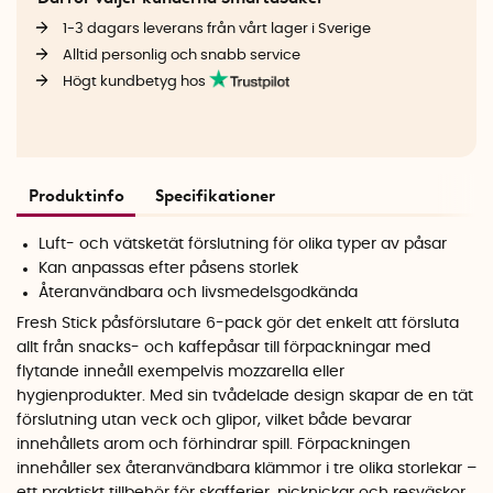
1-3 dagars leverans från vårt lager i Sverige
Alltid personlig och snabb service
Högt kundbetyg hos
Produktinfo
Specifikationer
Luft- och vätsketät förslutning för olika typer av påsar
Kan anpassas efter påsens storlek
Återanvändbara och livsmedelsgodkända
Fresh Stick påsförslutare 6-pack gör det enkelt att försluta
allt från snacks- och kaffepåsar till förpackningar med
flytande inneåll exempelvis mozzarella eller
hygienprodukter. Med sin tvådelade design skapar de en tät
förslutning utan veck och glipor, vilket både bevarar
innehållets arom och förhindrar spill. Förpackningen
innehåller sex återanvändbara klämmor i tre olika storlekar –