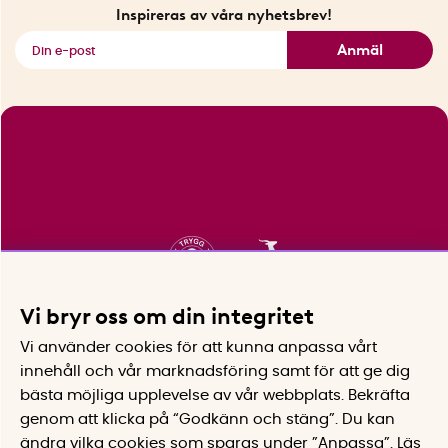
Fyndhörnan
Inspireras av våra nyhetsbrev!
Se alla smarta saker
Anmäl
Vi bryr oss om din integritet
Vi använder cookies för att kunna anpassa vårt
innehåll och vår marknadsföring samt för att ge dig
bästa möjliga upplevelse av vår webbplats.
Bekräfta
genom att klicka på “Godkänn och stäng”. Du kan
ändra vilka cookies som sparas under ”Anpassa”.
Läs