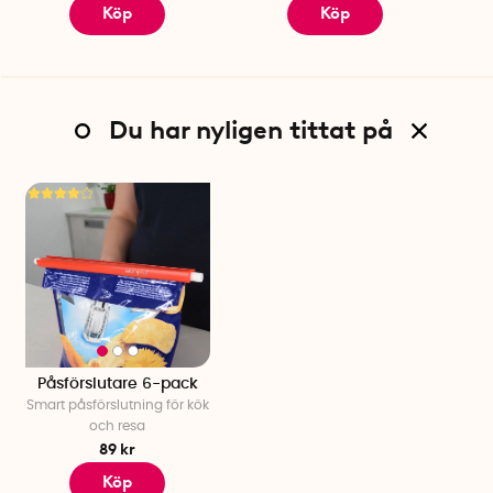
Köp
Köp
Du har nyligen tittat på
Påsförslutare 6-pack
Smart påsförslutning för kök
och resa
89 kr
Köp