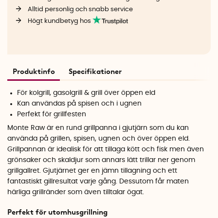
Alltid personlig och snabb service
Högt kundbetyg hos
Produktinfo
Specifikationer
För kolgrill, gasolgrill & grill över öppen eld
Kan användas på spisen och i ugnen
Perfekt för grillfesten
Monte Raw är en rund grillpanna i gjutjärn som du kan
använda på grillen, spisen, ugnen och över öppen eld.
Grillpannan är idealisk för att tillaga kött och fisk men även
grönsaker och skaldjur som annars lätt trillar ner genom
grillgallret. Gjutjärnet ger en jämn tillagning och ett
fantastiskt gillresultat varje gång. Dessutom får maten
härliga grillränder som även tilltalar ögat.
Perfekt för utomhusgrillning