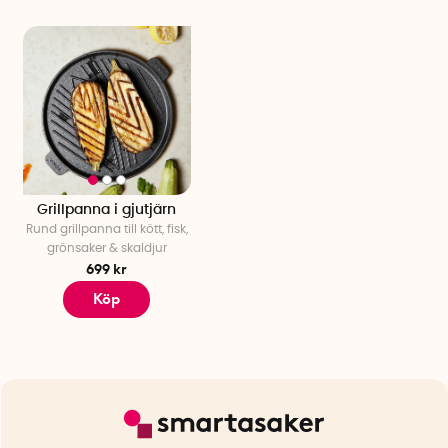
Grillpanna i gjutjärn
Rund grillpanna till kött, fisk,
grönsaker & skaldjur
699 kr
Köp