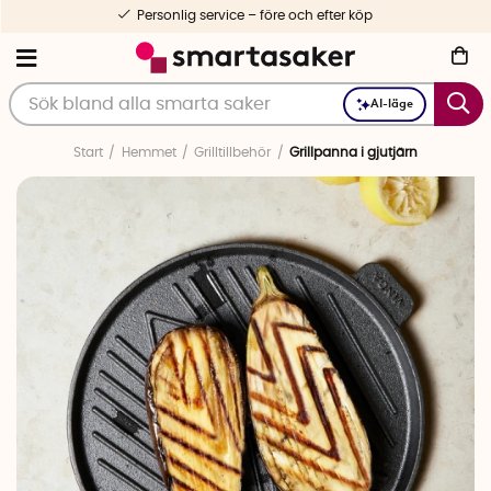
Personlig service – före och efter köp
AI-läge
Start
Hemmet
Grilltillbehör
Grillpanna i gjutjärn