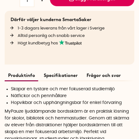
Därför väljer kunderna SmartaSaker
1-3 dagars leverans från vårt lager i Sverige
Alltid personlig och snabb service
Högt kundbetyg hos
Produktinfo
Specifikationer
Frågor och svar
Skapar en tystare och mer fokuserad studiemiljö
Nätfickor och pennhållare
Hopvikbar och upphängningsbar för enkel förvaring
MyPauze ljuddämpande bordsskärm är en praktisk lösning
för skolor, bibliotek och hemmastudier. Genom att skärma
av elever från distraktioner hjälper bordsskärmen till att
skapa en mer fokuserad arbetsmiljö. Perfekt vid
provskrivningar, studiestunder och läxskrivning.