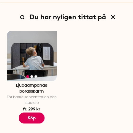
Du har nyligen tittat på
Ljuddämpande
bordsskärm
För bättre koncentration och
studiero
fr. 299 kr
Köp