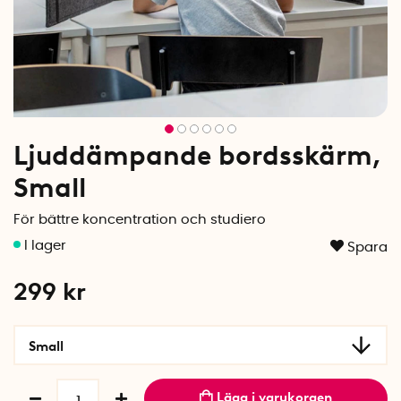
Ljuddämpande bordsskärm,
Small
För bättre koncentration och studiero
Spara
299
kr
Small
Lägg i varukorgen