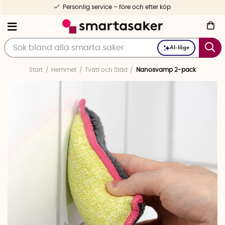
Personlig service – före och efter köp
AI-läge
Start
Hemmet
Tvätt och Städ
Nanosvamp 2-pack