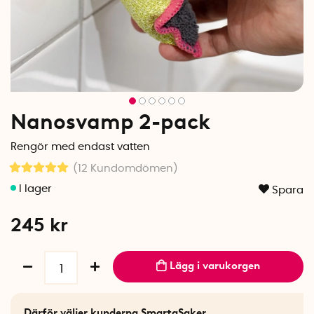
Nanosvamp 2-pack
Rengör med endast vatten
(12
Kundomdömen
)
Spara
245
kr
Lägg i varukorgen
Därför väljer kunderna SmartaSaker