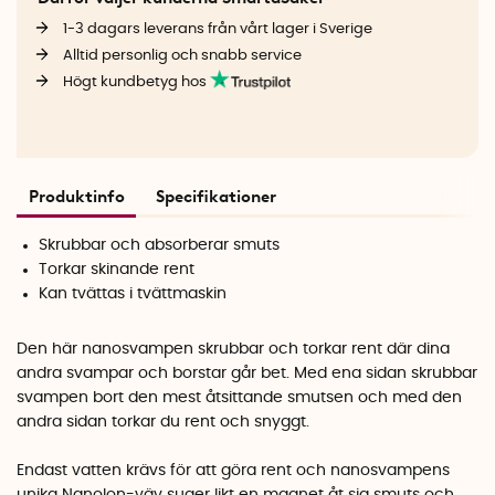
1-3 dagars leverans från vårt lager i Sverige
Alltid personlig och snabb service
Högt kundbetyg hos
Produktinfo
Specifikationer
Skrubbar och absorberar smuts
Torkar skinande rent
Kan tvättas i tvättmaskin
Den här nanosvampen skrubbar och torkar rent där dina
andra svampar och borstar går bet. Med ena sidan skrubbar
svampen bort den mest åtsittande smutsen och med den
andra sidan torkar du rent och snyggt.
Endast vatten krävs för att göra rent och nanosvampens