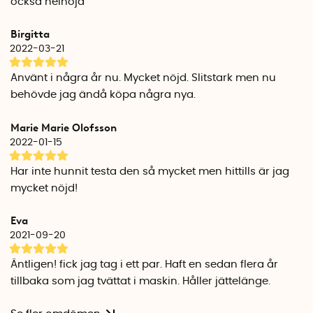
också helnöjd
Birgitta
2022-03-21
Använt i några år nu. Mycket nöjd. Slitstark men nu
behövde jag ändå köpa några nya.
Marie Marie Olofsson
2022-01-15
Har inte hunnit testa den så mycket men hittills är jag
mycket nöjd!
Eva
2021-09-20
Äntligen! fick jag tag i ett par. Haft en sedan flera år
tillbaka som jag tvättat i maskin. Håller jättelänge.