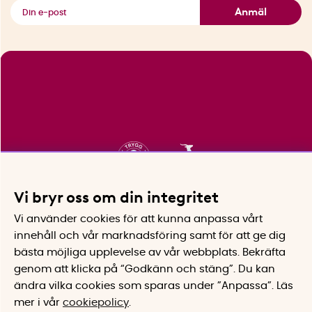
Se alla smarta saker
Anmäl
Vi bryr oss om din integritet
Vi använder cookies för att kunna anpassa vårt
innehåll och vår marknadsföring samt för att ge dig
bästa möjliga upplevelse av vår webbplats.
Bekräfta
genom att klicka på “Godkänn och stäng”. Du kan
ändra vilka cookies som sparas under ”Anpassa”.
Läs
mer i vår
cookiepolicy
.