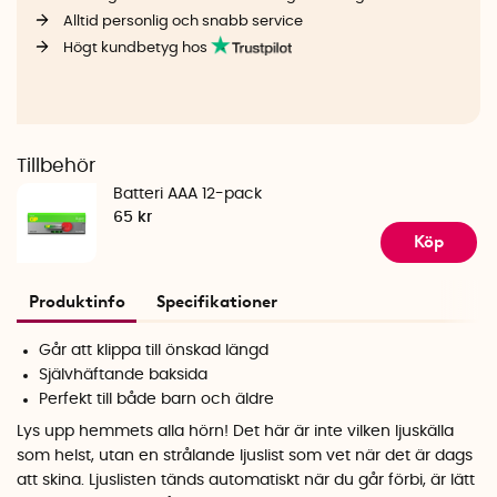
Alltid personlig och snabb service
Högt kundbetyg hos
Tillbehör
Batteri AAA 12-pack
65 kr
Köp
Produktinfo
Specifikationer
Går att klippa till önskad längd
Självhäftande baksida
Perfekt till både barn och äldre
Lys upp hemmets alla hörn! Det här är inte vilken ljuskälla
som helst, utan en strålande ljuslist som vet när det är dags
att skina. Ljuslisten tänds automatiskt när du går förbi, är lätt