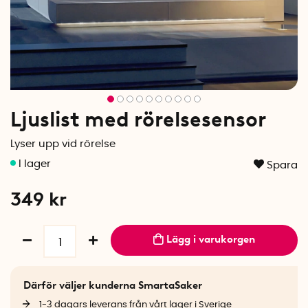
Ljuslist med rörelsesensor
Lyser upp vid rörelse
Spara
349
kr
Lägg i varukorgen
Därför väljer kunderna SmartaSaker
1-3 dagars leverans från vårt lager i Sverige