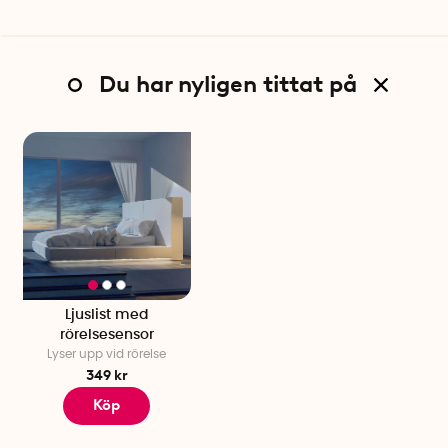
Du har nyligen tittat på
Ljuslist med
rörelsesensor
Lyser upp vid rörelse
349 kr
Köp