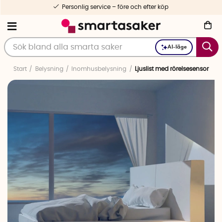
Personlig service – före och efter köp
AI-läge
Start
Belysning
Inomhusbelysning
Ljuslist med rörelsesensor