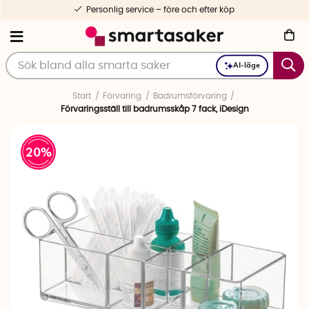
Personlig service – före och efter köp
AI-läge
Start
Förvaring
Badrumsförvaring
Förvaringsställ till badrumsskåp 7 fack, iDesign
20