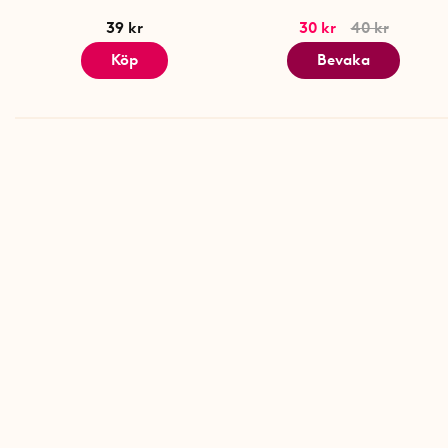
39 kr
30 kr
40 kr
Köp
Bevaka