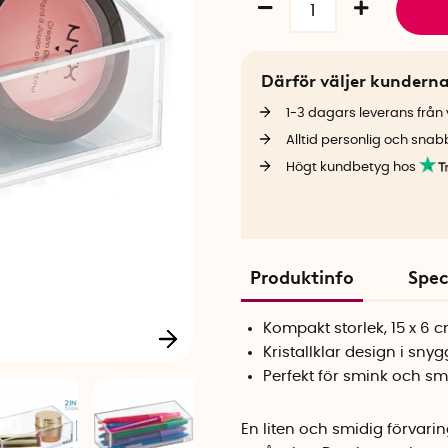
Därför väljer kundern
1-3 dagars leverans från v
Alltid personlig och snab
Högt kundbetyg hos
Produktinfo
Spec
Kompakt storlek, 15 x 6 
Kristallklar design i snyg
Perfekt för smink och s
En liten och smidig förvari