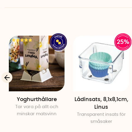
25%
Yoghurthållare
Lådinsats, 8,1x8,1cm,
Tar vara på allt och
Linus
minskar matsvinn
Transparent insats för
småsaker