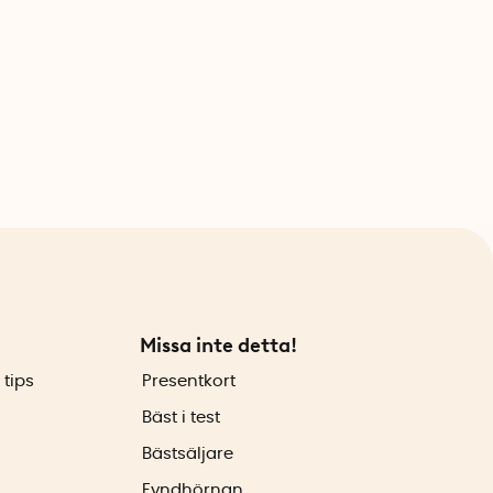
Missa inte detta!
 tips
Presentkort
Bäst i test
Bästsäljare
Fyndhörnan