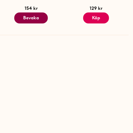
154 kr
129 kr
Bevaka
Köp