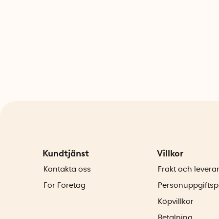
Kundtjänst
Villkor
Kontakta oss
Frakt och levera
För Företag
Personuppgiftsp
Köpvillkor
Betalning