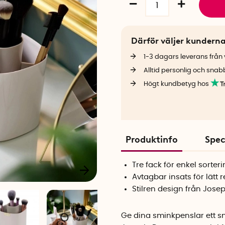
Därför väljer kundern
1-3 dagars leverans från v
Alltid personlig och snab
Högt kundbetyg hos
Produktinfo
Spec
Tre fack för enkel sorter
Avtagbar insats för lätt 
Stilren design från Jos
Ge dina sminkpenslar ett 