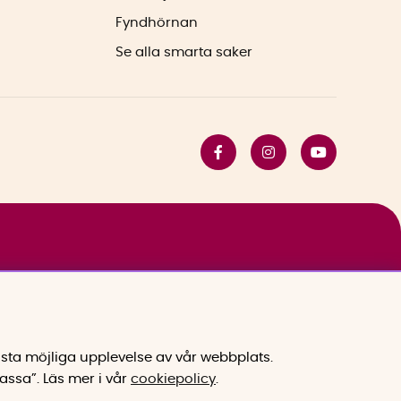
Fyndhörnan
Se alla smarta saker
sta möjliga upplevelse av vår webbplats.
assa”.
Läs mer i vår
cookiepolicy
.