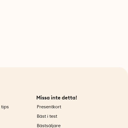
Missa inte detta!
 tips
Presentkort
Bäst i test
Bästsäljare