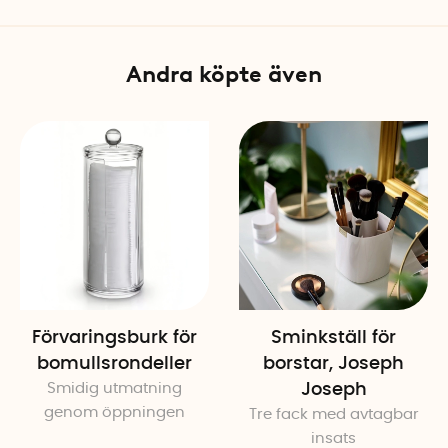
Andra köpte även
Förvaringsburk för
Sminkställ för
bomullsrondeller
borstar, Joseph
Smidig utmatning
Joseph
genom öppningen
Tre fack med avtagbar
insats