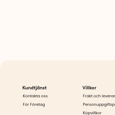
Kundtjänst
Villkor
Kontakta oss
Frakt och levera
För Företag
Personuppgiftsp
Köpvillkor