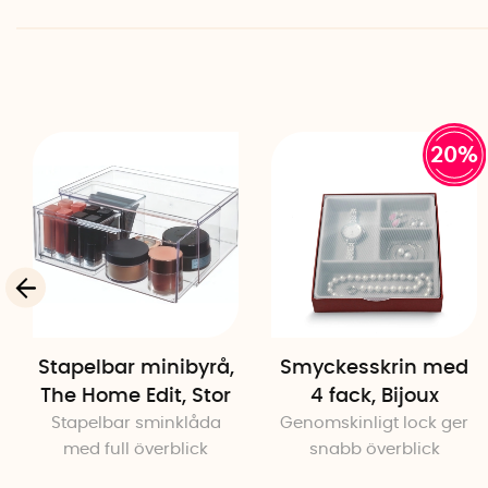
20%
Stapelbar minibyrå,
Smyckesskrin med
The Home Edit, Stor
4 fack, Bijoux
Stapelbar sminklåda
Genomskinligt lock ger
med full överblick
snabb överblick