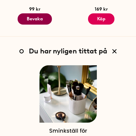
99 kr
169 kr
Bevaka
Köp
Du har nyligen tittat på
Sminkställ för