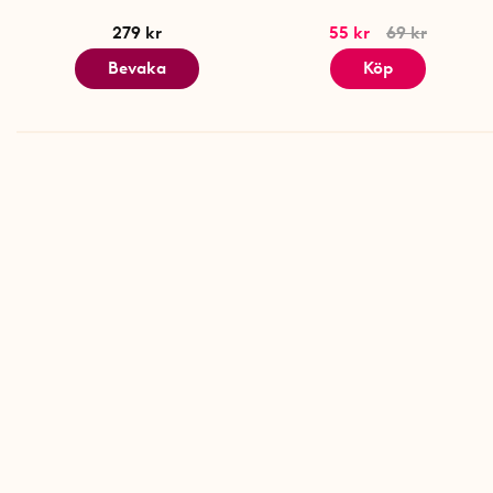
279 kr
55 kr
69 kr
Bevaka
Köp