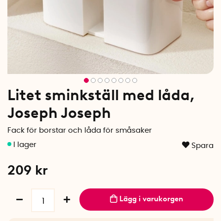
Litet sminkställ med låda,
Joseph Joseph
Fack för borstar och låda för småsaker
Spara
209
kr
Lägg i varukorgen