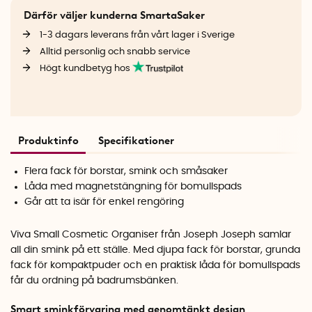
Därför väljer kunderna SmartaSaker
1-3 dagars leverans från vårt lager i Sverige
Alltid personlig och snabb service
Högt kundbetyg hos
Produktinfo
Specifikationer
Flera fack för borstar, smink och småsaker
Låda med magnetstängning för bomullspads
Går att ta isär för enkel rengöring
Viva Small Cosmetic Organiser från Joseph Joseph samlar
all din smink på ett ställe. Med djupa fack för borstar, grunda
fack för kompaktpuder och en praktisk låda för bomullspads
får du ordning på badrumsbänken.
Smart sminkförvaring med genomtänkt design