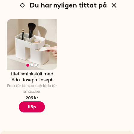
Du har nyligen tittat på
Litet sminkställ med
låda, Joseph Joseph
Fack för borstar och låda för
småsaker
209 kr
Köp