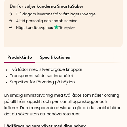
Därför väljer kunderna SmartaSaker
1-3 dagars leverans från vårt lager i Sverige
Alltid personlig och snabb service
Högt kundbetyg hos
Produktinfo
Specifikationer
Två lådor med silverfärgade knoppar
Transparent så du ser innehållet
Stapelbar för förvaring på höjden
En smidig sminkförvaring med två lådor som håller ordning
på allt från läppstift och penslar till ögonskuggor och
krämer. Den transparenta designen gör att du snabbt hittar
det du söker utan att behöva rota runt.
Lådförvaring som växer med dina behov