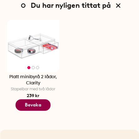
Du har nyligen tittat på
Platt minibyrå 2 lådor,
Clarity
Stapelbar med två lådor
239 kr
Bevaka