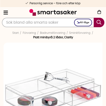
Personlig service – före och efter köp
AI-läge
Start
Förvaring
Badrumsförvaring
Sminkförvaring
Platt minibyrå 2 lådor, Clarity