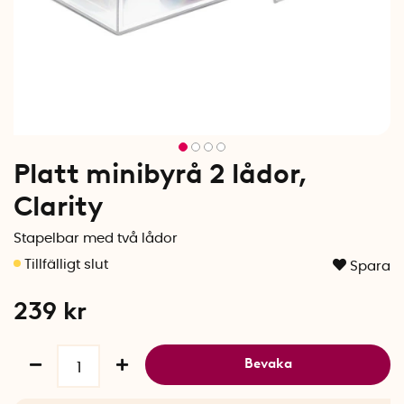
Platt minibyrå 2 lådor,
Clarity
Stapelbar med två lådor
Spara
239
kr
Bevaka