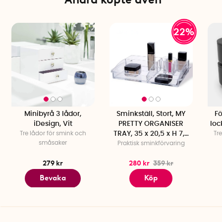
22%
Minibyrå 3 lådor,
Sminkställ, Stort, MY
F
iDesign, Vit
PRETTY ORGANISER
loc
Tre lådor för smink och
TRAY, 35 x 20,5 x H 7,5
Tr
småsaker
Praktisk sminkförvaring
cm, Klar
279 kr
280 kr
359 kr
Bevaka
Köp