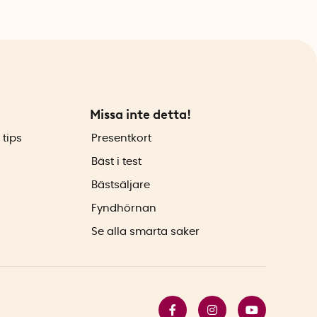
Missa inte detta!
 tips
Presentkort
Bäst i test
Bästsäljare
Fyndhörnan
Se alla smarta saker