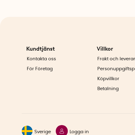
Kundtjänst
Villkor
Kontakta oss
Frakt och levera
För Företag
Personuppgiftsp
Köpvillkor
Betalning
Sverige
Logga in