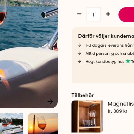
Därför väljer kundern
1-3 dagars leverans från v
Alltid personlig och snab
Högt kundbetyg hos
Tillbehör
Magnetlist
fr. 389 kr