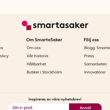
Om SmartaSaker
Följ oss
ns
Om oss
Blogg: Smarta
olicy
Vår historia
Press
Hållbarhet
Samarbeten
Butiker i Stockholm
Innovatörer
Inspireras av våra nyhetsbrev!
Anmäl