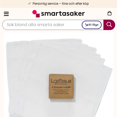
Personlig service – före och efter köp
AI-läge