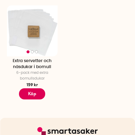
Extra servetter och
näsdukar i bomull
6-pack med extra
bomullsdukar
159 kr
Köp