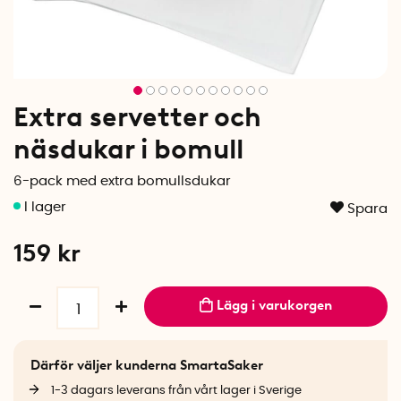
Extra servetter och
näsdukar i bomull
6-pack med extra bomullsdukar
Spara
159
kr
Lägg i varukorgen
Därför väljer kunderna SmartaSaker
1-3 dagars leverans från vårt lager i Sverige