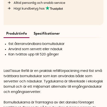
Alltid personlig och snabb service
Högt kundbetyg hos
Produktinfo
Specifikationer
6st återanvändbara bomullsdukar
Använd som servett eller näsduk
Kan tvättas upp till 520 gånger
LastTissue Refill är en praktisk refillförpackning med 6st små
tvättbara bomullsdukar som kan användas både som
servetter och näsdukar. Tygdukarna är tillverkade i ekologisk
bomull och är ett miljösmart alternativ till engångsnäsdukar
och engångsservetter.
Bomullsdukarna är framtagna av det danska företaget