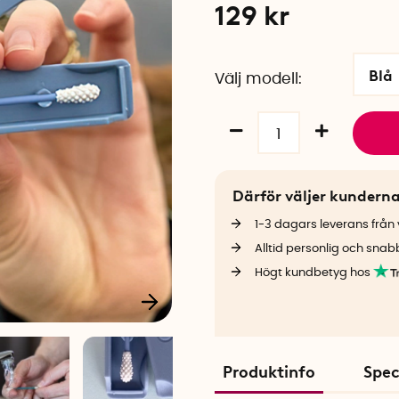
129
kr
Blå
Välj modell
Därför väljer kundern
1-3 dagars leverans från v
Alltid personlig och snab
Högt kundbetyg hos
Produktinfo
Spec