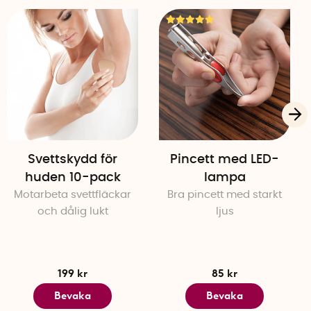
Svettskydd för
Pincett med LED-
huden 10-pack
lampa
Motarbeta svettfläckar
Bra pincett med starkt
och dålig lukt
ljus
199 kr
85 kr
Bevaka
Bevaka