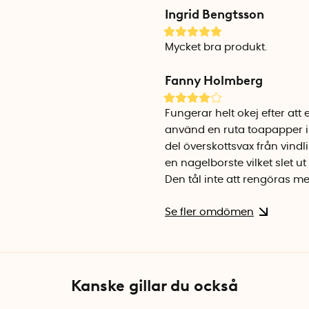
Ingrid Bengtsson
Mycket bra produkt.
Fanny Holmberg
Fungerar helt okej efter att
använd en ruta toapapper i 
del överskottsvax från vind
en nagelborste vilket slet u
Den tål inte att rengöras m
Se fler omdömen
Kanske gillar du också