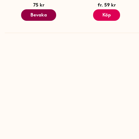
75 kr
fr. 59 kr
Bevaka
Köp