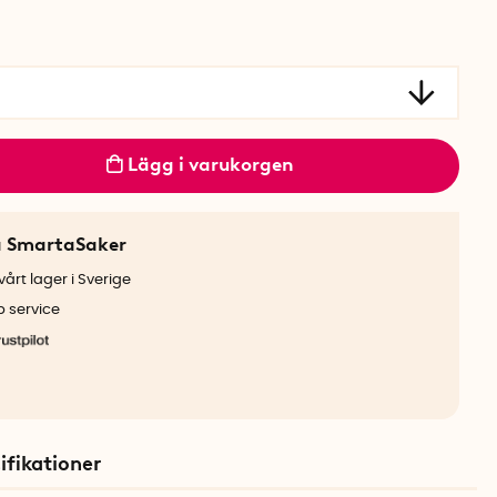
Lägg i varukorgen
a SmartaSaker
årt lager i Sverige
b service
ifikationer