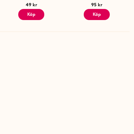
49 kr
95 kr
Köp
Köp