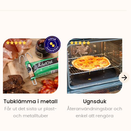
Tubklämma i metall
Ugnsduk
Får ut det sista ur plast-
Återanvändningsbar och
och metalltuber
enkel att rengöra