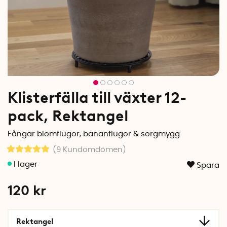
Klisterfälla till växter 12-
pack, Rektangel
Fångar blomflugor, bananflugor & sorgmygg
(9
Kundomdömen
)
Spara
120
kr
Rektangel