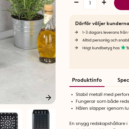
Därför väljer kundern
1-3 dagars leverans från v
Alltid personlig och snab
Högt kundbetyg hos
Produktinfo
Spec
Stabil metall med perfo
Fungerar som både reds
Hålen släpper igenom lu
En snygg redskapshållare i 