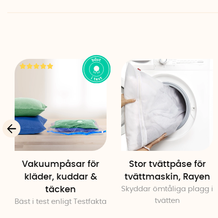
Vakuumpåsar för
Stor tvättpåse för
kläder, kuddar &
tvättmaskin, Rayen
täcken
Skyddar ömtåliga plagg i
tvätten
Bäst i test enligt Testfakta