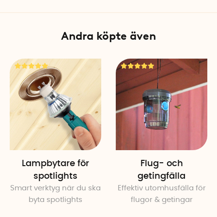
Andra köpte även
Lampbytare för
Flug- och
spotlights
getingfälla
Smart verktyg när du ska
Effektiv utomhusfälla för
byta spotlights
flugor & getingar