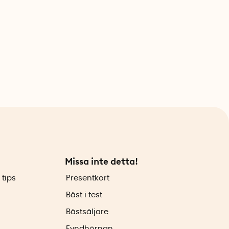
Missa inte detta!
 tips
Presentkort
Bäst i test
Bästsäljare
Fyndhörnan