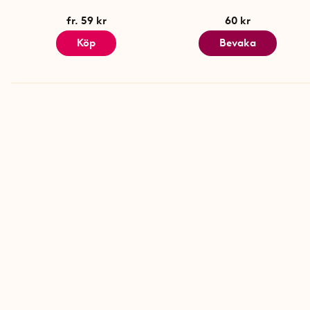
fr. 59 kr
60 kr
Köp
Bevaka