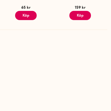
65 kr
159 kr
Köp
Köp