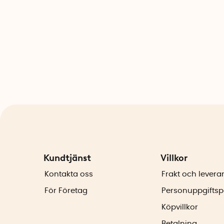
Kundtjänst
Villkor
Kontakta oss
Frakt och levera
För Företag
Personuppgiftsp
Köpvillkor
Betalning