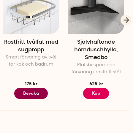
Rostfritt tvålfat med
Självhäftande
sugpropp
hörnduschhylla,
Smart förvaring av tvål
Smedbo
för kök och badrum
Platsbesparande
förvaring i rostfritt stål
175 kr
625 kr
Bevaka
Köp