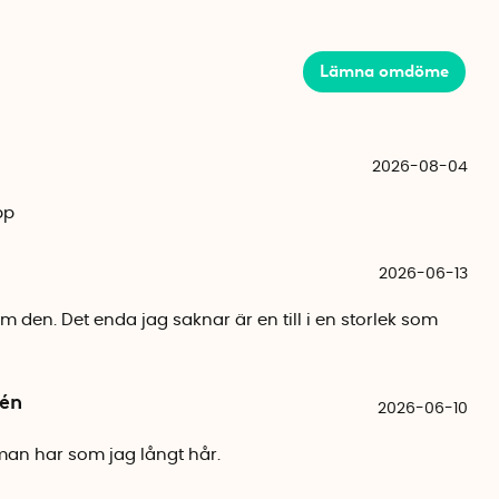
Lämna omdöme
2026-08-04
pp
2026-06-13
om den. Det enda jag saknar är en till i en storlek som
dén
2026-06-10
man har som jag långt hår.