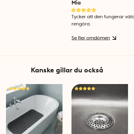
Mia
Tycker att den fungerar väld
rengöra.
Se fler omdömen
Kanske gillar du också