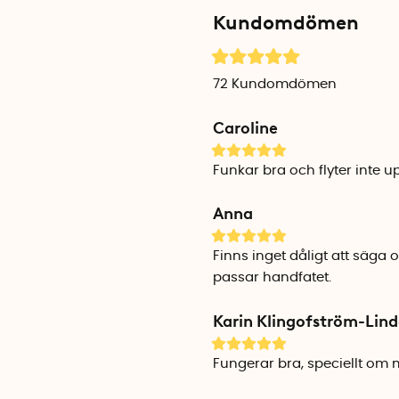
Kundomdömen
72
Kundomdömen
Caroline
Funkar bra och flyter inte u
Anna
Finns inget dåligt att säga 
passar handfatet.
Karin Klingofström-Lin
Fungerar bra, speciellt om 