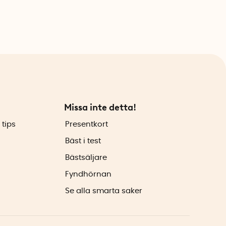
Missa inte detta!
 tips
Presentkort
Bäst i test
Bästsäljare
Fyndhörnan
Se alla smarta saker