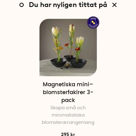
Du har nyligen tittat på
Magnetiska mini–
blomsterfakirer 3-
pack
Skapa små och
minimalistiska
blomsterarrangemang
295 kr