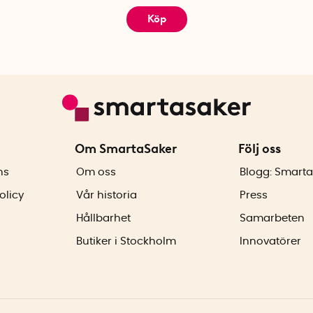
Köp
Om SmartaSaker
Följ oss
ns
Om oss
Blogg: Smarta
olicy
Vår historia
Press
Hållbarhet
Samarbeten
Butiker i Stockholm
Innovatörer