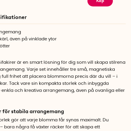
Köp
ifikationer
rangemang
 kärl, även på vinklade ytor
ötter
kirer är en smart lösning för dig som vill skapa stilrena
angemang. Varje set innehåller tre små, magnetiska
full frihet att placera blommorna precis där du vill – i
stakar. Tack vare sin kompakta storlek och inbyggda
enkla och kreativa arrangemang, även på ovanliga eller
r för stabila arrangemang
orlek gör att varje blomma får synas maximalt. Du
– bara några få växter räcker för att skapa ett