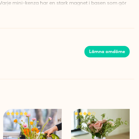
 Varje mini-kenza har en stark magnet i basen som gör
lliska ytor. Du behöver alltså inget lim eller stöd – bara
börja arrangera. För glas, keramik eller plastkärl
ter som placeras under kärlet och håller fakiren på
ritt i vas eller skål
Lämna omdöme
å snedden, högt upp eller åt sidan, vilket gör det möjligt
h asymmetriska arrangemang. Du kan även använda dem
lomsterfakirer inte får plats, exempelvis i ljusstakar
a underlag
 arrangemang står stabilt även i ojämna kärl, ingår
nder kärlet. De kompenserar för lutningar och hjälper till
t och stabilt. Detta kan vara särskilt användbart om du
er handgjorda kärl med ojämna ytor.