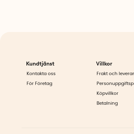
Kundtjänst
Villkor
Kontakta oss
Frakt och levera
För Företag
Personuppgiftsp
Köpvillkor
Betalning