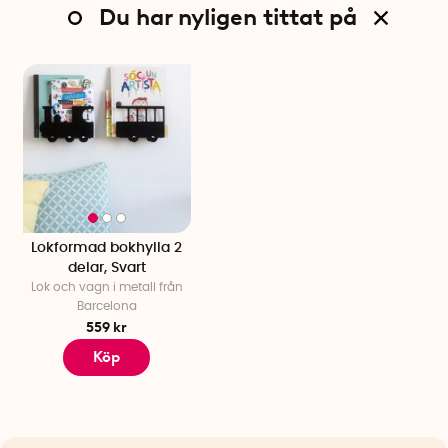
Du har nyligen tittat på
Lokformad bokhylla 2
delar, Svart
Lok och vagn i metall från
Barcelona
559 kr
Köp