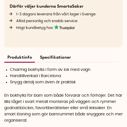
Därför väljer kunderna SmartaSaker
1-3 dagars leverans från vårt lager i Sverige
Alltid personlig och snabb service
Högt kundbetyg hos
Produktinfo
Specifikationer
Charmig bokhylla i form av lok med vagn
Handtillverkad i Barcelona
Snygg detalj som även är praktisk
En bokhylla för barn som både förvarar och förhöjer. Det här
lilla tåget i svart metall monteras på väggen och rymmer
godnattböcker, favoritberättelser eller små leksaker. En
smart lösning som gör barnrummet både snyggare och mer
organiserat.