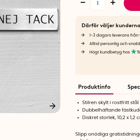
Därför väljer kundern
1-3 dagars leverans från v
Alltid personlig och snab
Högt kundbetyg hos
Produktinfo
Spec
Stilren skylt i rostfritt stål
Dubbelhäftande fästkud
Diskret storlek, 10,2 x 1,2 
Slipp onödiga gratistidning