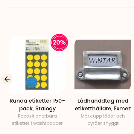
20%
Runda etiketter 150-
Lådhanddtag med
pack, Stalogy
etiketthållare, Exmez
Repositionerbara
Märk upp lådor och
etiketter i washipapper
byråer snyggt