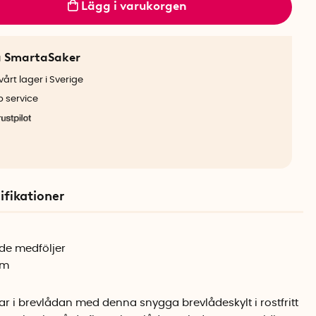
Lägg i varukorgen
a SmartaSaker
årt lager i Sverige
b service
ifikationer
de medföljer
cm
ar i brevlådan med denna snygga brevlådeskylt i rostfritt