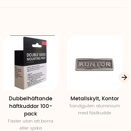
Dubbelhäftande
Metallskylt, Kontor
häftkuddar 100-
Sandgjuten aluminium
med fästkudde
pack
Fäster utan att borra
eller spika