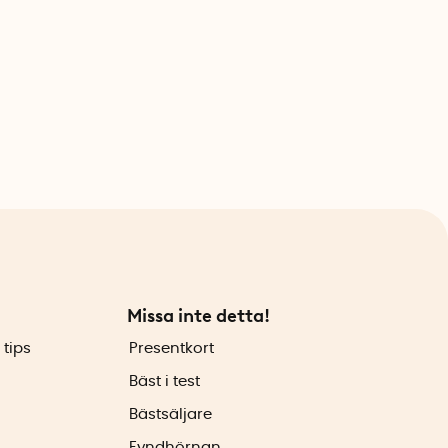
Missa inte detta!
 tips
Presentkort
Bäst i test
Bästsäljare
Fyndhörnan