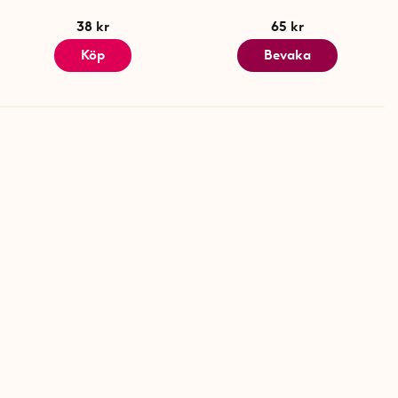
38 kr
65 kr
Köp
Bevaka