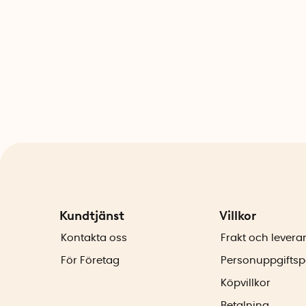
Kundtjänst
Villkor
Kontakta oss
Frakt och levera
För Företag
Personuppgiftsp
Köpvillkor
Betalning