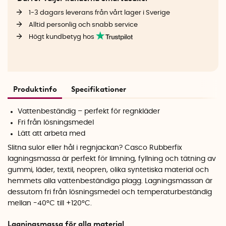
1-3 dagars leverans från vårt lager i Sverige
Alltid personlig och snabb service
Högt kundbetyg hos
Produktinfo
Specifikationer
Vattenbeständig – perfekt för regnkläder
Fri från lösningsmedel
Lätt att arbeta med
Slitna sulor eller hål i regnjackan? Casco Rubberfix
lagningsmassa är perfekt för limning, fyllning och tätning av
gummi, läder, textil, neopren, olika syntetiska material och
hemmets alla vattenbeständiga plagg. Lagningsmassan är
dessutom fri från lösningsmedel och temperaturbeständig
mellan -40°C till +120°C.
Lagningsmassa för alla material