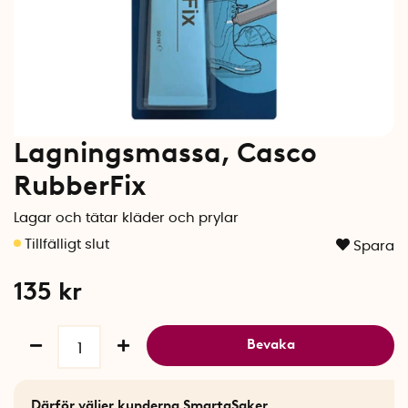
Lagningsmassa, Casco
RubberFix
Lagar och tätar kläder och prylar
Spara
135
kr
Bevaka
Därför väljer kunderna SmartaSaker