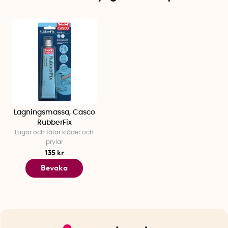
Lagningsmassa, Casco
RubberFix
Lagar och tätar kläder och
prylar
135 kr
Bevaka