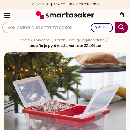
Personlig service – före och efter köp
AI-läge
Start
Förvaring
Förråd- och garageförvaring
Låda för julpynt med smart lock 32L, Glitter