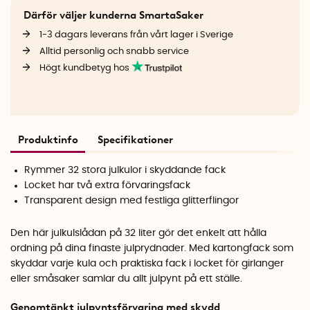
Därför väljer kunderna SmartaSaker
1-3 dagars leverans från vårt lager i Sverige
Alltid personlig och snabb service
Högt kundbetyg hos
Produktinfo
Specifikationer
Rymmer 32 stora julkulor i skyddande fack
Locket har två extra förvaringsfack
Transparent design med festliga glitterflingor
Den här julkulslådan på 32 liter gör det enkelt att hålla
ordning på dina finaste julprydnader. Med kartongfack som
skyddar varje kula och praktiska fack i locket för girlanger
eller småsaker samlar du allt julpynt på ett ställe.
Genomtänkt julpyntsförvaring med skydd