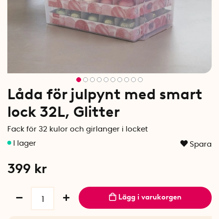
Låda för julpynt med smart
lock 32L, Glitter
Fack för 32 kulor och girlanger i locket
Spara
399
kr
Lägg i varukorgen