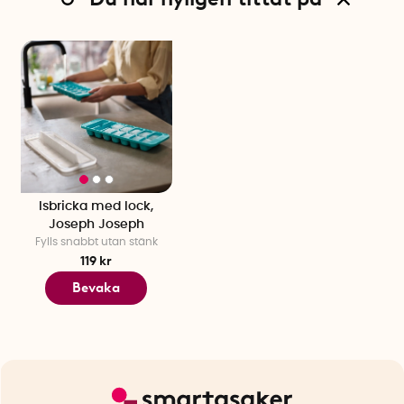
Isbricka med lock,
Joseph Joseph
Fylls snabbt utan stänk
119 kr
Bevaka