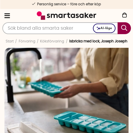
Personlig service – före och efter köp
AI-läge
Start
Förvaring
Köksförvaring
Isbricka med lock, Joseph Joseph