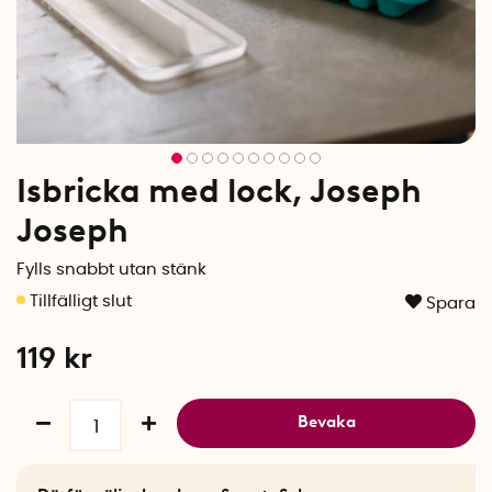
Isbricka med lock, Joseph
Joseph
Fylls snabbt utan stänk
Spara
119
kr
Bevaka