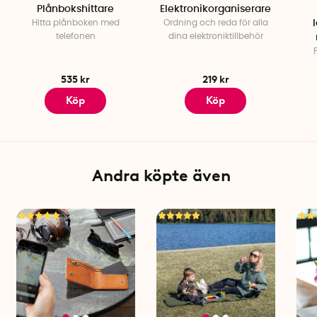
Plånbokshittare
Elektronikorganiserare
Hitta plånboken med
Ordning och reda för alla
telefonen
dina elektroniktillbehör
535 kr
219 kr
Köp
Köp
Andra köpte även