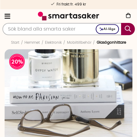
Fri frakt fr. 499 kr
AI-läge
Start
Hemmet
Elektronik
Mobiltillbehör
Glasögonhittare
20