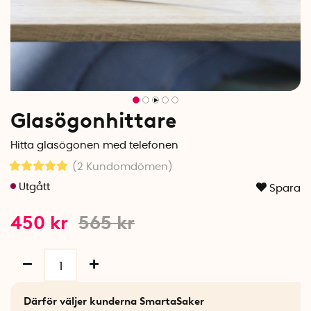
Glasögonhittare
Hitta glasögonen med telefonen
(2
Kundomdömen
)
Spara
450
kr
565
kr
Därför väljer kunderna SmartaSaker