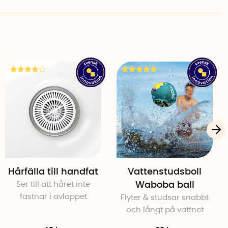
Hårfälla till handfat
Vattenstudsboll
Ser till att håret inte
Waboba ball
fastnar i avloppet
Flyter & studsar snabbt
och långt på vattnet