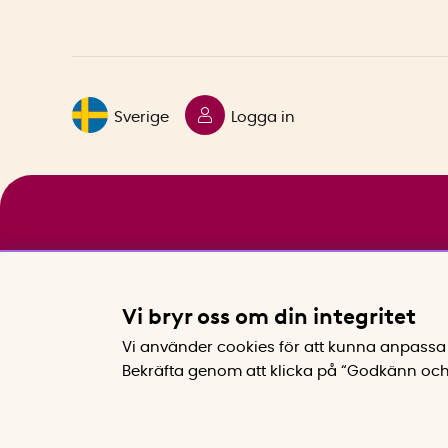
Sverige
Logga in
Vi bryr oss om din integritet
Vi använder cookies för att kunna anpassa 
Bekräfta genom att klicka på “Godkänn och