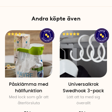
Tillverkare: MAWA, Tyskland
Andra köpte även
Påsklämma med
Universalkrok
hällfunktion
Swedhook 3-pack
Med lock som går att
Lätt att ta med sig
återförsluta
överallt