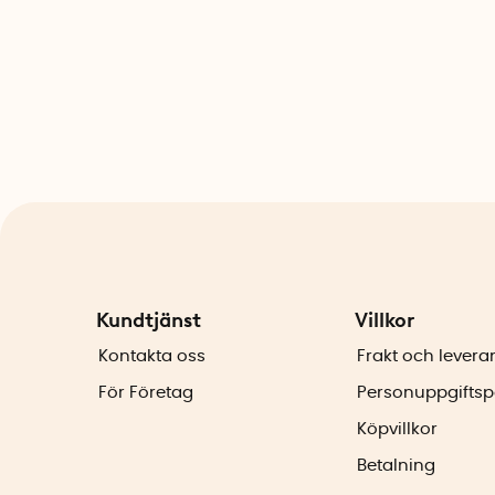
Kundtjänst
Villkor
Kontakta oss
Frakt och levera
För Företag
Personuppgiftsp
Köpvillkor
Betalning