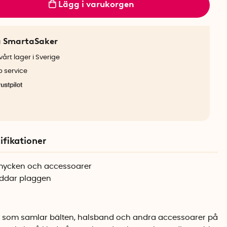
Lägg i varukorgen
a SmartaSaker
årt lager i Sverige
b service
ifikationer
 smycken och accessoarer
yddar plaggen
som samlar bälten, halsband och andra accessoarer på