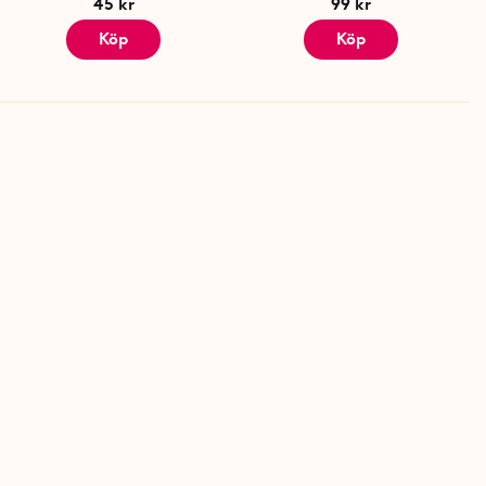
45 kr
99 kr
Köp
Köp