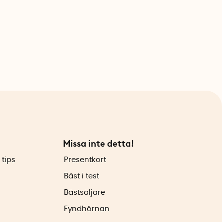
Missa inte detta!
 tips
Presentkort
Bäst i test
Bästsäljare
Fyndhörnan