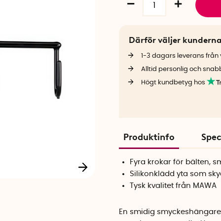
Därför väljer kundern
1-3 dagars leverans från v
Alltid personlig och snab
Högt kundbetyg hos
Produktinfo
Spec
Fyra krokar för bälten,
Silikonklädd yta som sk
Tysk kvalitet från MAWA
En smidig smyckeshängare 