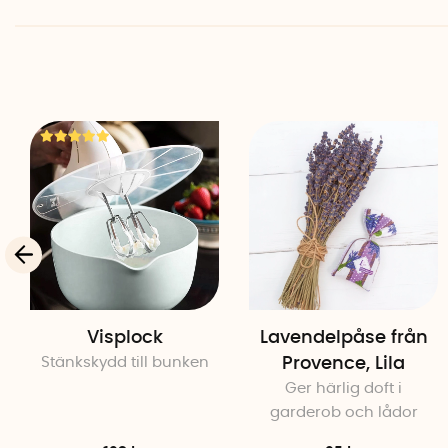
Visplock
Lavendelpåse från
Stänkskydd till bunken
Provence, Lila
Ger härlig doft i
garderob och lådor