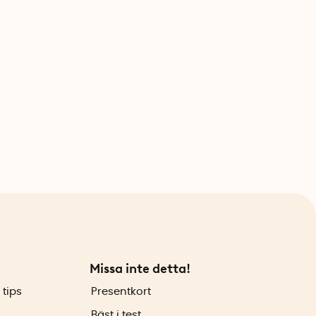
Missa inte detta!
 tips
Presentkort
Bäst i test