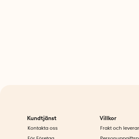
Kundtjänst
Villkor
Kontakta oss
Frakt och levera
För Företag
Personuppgiftsp