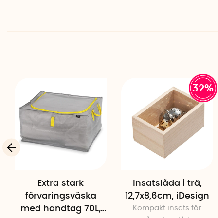
32%
Extra stark
Insatslåda i trä,
förvaringsväska
12,7x8,6cm, iDesign
med handtag 70L,
Kompakt insats för