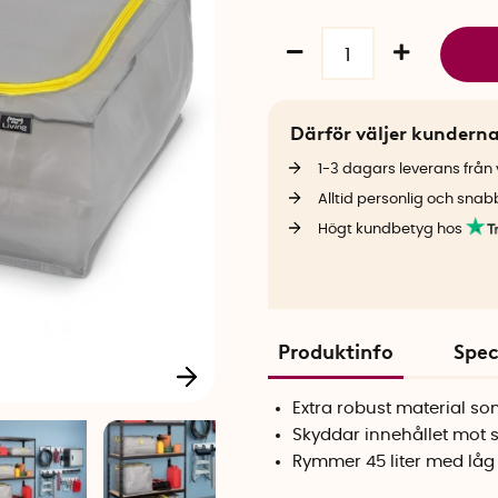
Därför väljer kundern
1-3 dagars leverans från v
Alltid personlig och snab
Högt kundbetyg hos
Produktinfo
Spec
Extra robust material som
Skyddar innehållet mot 
Rymmer 45 liter med låg 