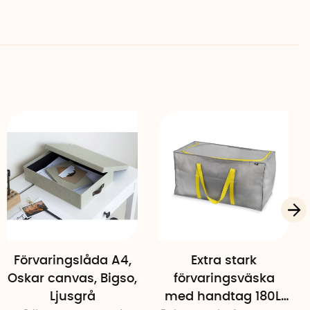
Förvaringslåda A4,
Extra stark
Oskar canvas, Bigso,
förvaringsväska
Ljusgrå
med handtag 180L,