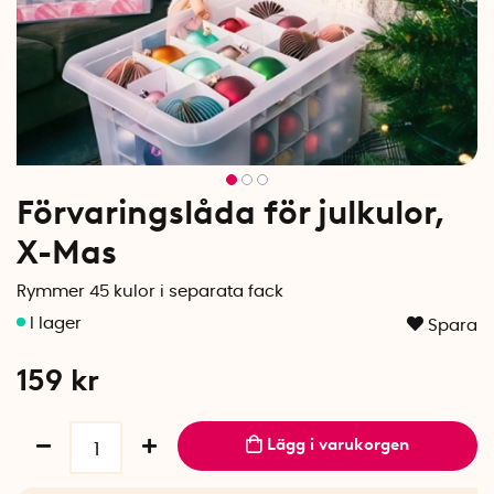
Förvaringslåda för julkulor,
X-Mas
Rymmer 45 kulor i separata fack
Spara
159
kr
Lägg i varukorgen