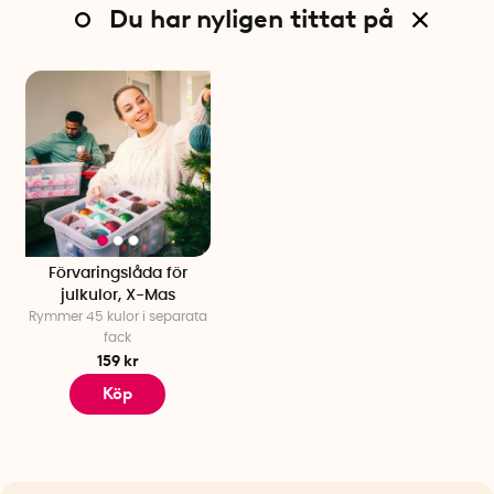
Du har nyligen tittat på
Förvaringslåda för
julkulor, X-Mas
Rymmer 45 kulor i separata
fack
159 kr
Köp