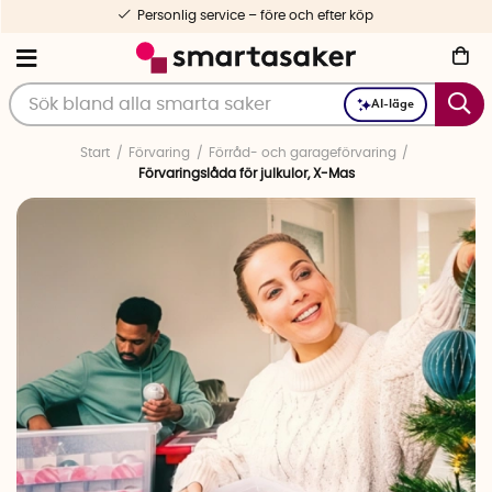
Personlig service – före och efter köp
AI-läge
Start
Förvaring
Förråd- och garageförvaring
Förvaringslåda för julkulor, X-Mas