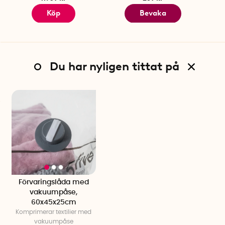
Köp
Bevaka
Du har nyligen tittat på
Förvaringslåda med
vakuumpåse,
60x45x25cm
Komprimerar textilier med
vakuumpåse