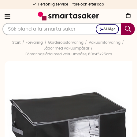
Personlig service – före och efter köp
AI-läge
Start
Förvaring
Garderobsförvaring
Vakuumförvaring
Lådor med vakuumpåsar
Förvaringslåda med vakuumpåse, 60x45x25cm