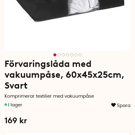
Förvaringslåda med
vakuumpåse, 60x45x25cm,
Svart
Komprimerar textilier med vakuumpåse
Spara
169
kr