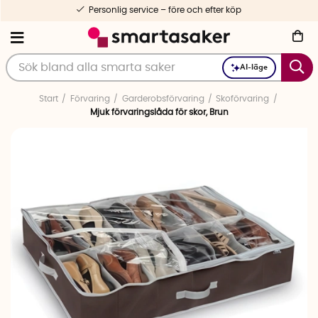
Personlig service – före och efter köp
AI-läge
Start
Förvaring
Garderobsförvaring
Skoförvaring
Mjuk förvaringslåda för skor, Brun