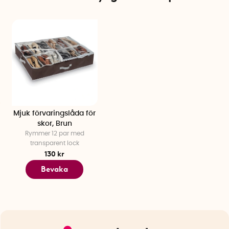
Mjuk förvaringslåda för
skor, Brun
Rymmer 12 par med
transparent lock
130 kr
Bevaka