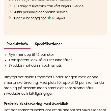
1-3 dagars leverans från vårt lager i Sverige
Alltid personlig och snabb service
Högt kundbetyg hos
Produktinfo
Specifikationer
Rymmer upp till 12 par skor
Transparent lock så du ser innehållet
Skyddar mot damm och smuts
Utnyttja det dolda utrymmet under sängen med denna
smarta skoförvaring. Med plats för upp till 12 par skor får du
ordning på skosamlingen samtidigt som skorna hålls
skyddade och lättillgängliga.
Praktisk skoförvaring med överblick
Det transparenta locket gör att du snabbt ser vilka skor som