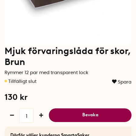
Mjuk förvaringslåda för skor,
Brun
Rymmer 12 par med transparent lock
Spara
130
kr
Bevaka
Därför väljer kunderna SmartaSaker