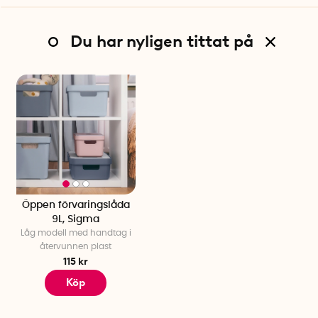
Du har nyligen tittat på
Öppen förvaringslåda
9L, Sigma
Låg modell med handtag i
återvunnen plast
115 kr
Köp