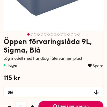
Öppen förvaringslåda 9L,
Sigma, Blå
Låg modell med handtag i återvunnen plast
Spara
115
kr
Blå
Lägg i varukorgen