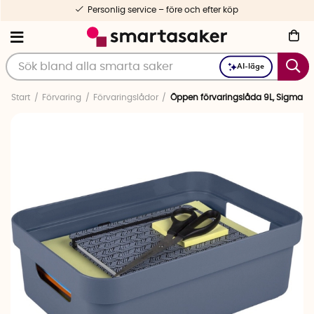
Personlig service – före och efter köp
AI-läge
Start
Förvaring
Förvaringslådor
Öppen förvaringslåda 9L, Sigma