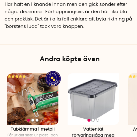
Har haft en liknande innan men den gick sönder efter
några decennier. Förhoppningsvis är den här lika bta
och praktisk. Det är i alla fall enklare att byta riktning på
''borstens ludd'' tack vara knappen.
Andra köpte även
Tubklämma i metall
Vattentät
A
Får ut det sista ur plast- och
förvaringslåda med