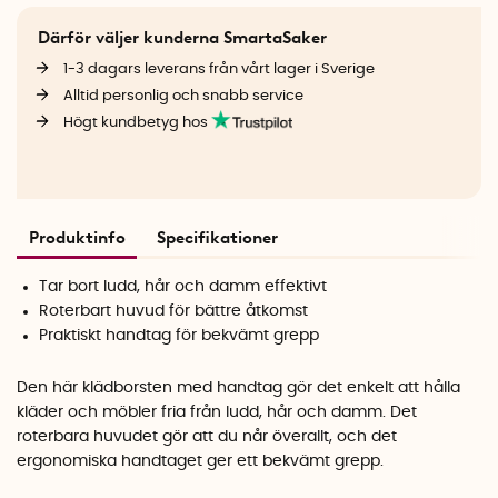
Därför väljer kunderna SmartaSaker
1-3 dagars leverans från vårt lager i Sverige
Alltid personlig och snabb service
Högt kundbetyg hos
Produktinfo
Specifikationer
Tar bort ludd, hår och damm effektivt
Roterbart huvud för bättre åtkomst
Praktiskt handtag för bekvämt grepp
Den här klädborsten med handtag gör det enkelt att hålla
kläder och möbler fria från ludd, hår och damm. Det
roterbara huvudet gör att du når överallt, och det
ergonomiska handtaget ger ett bekvämt grepp.