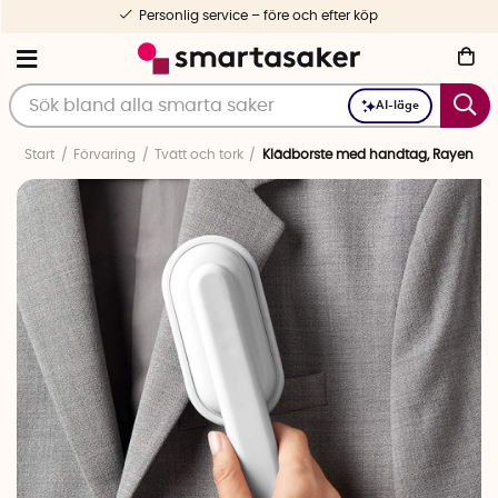
Personlig service – före och efter köp
AI-läge
Start
Förvaring
Tvätt och tork
Klädborste med handtag, Rayen