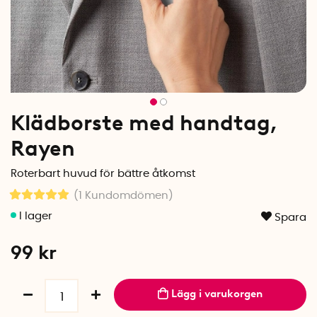
Klädborste med handtag,
Rayen
Roterbart huvud för bättre åtkomst
(1
Kundomdömen
)
Spara
99
kr
Lägg i varukorgen